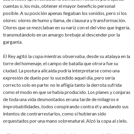
cuentas o, los más, obtener el mayor beneficio personal
posible. A su posición apenas llegaban los sonidos, pero sí los
olores: olores de humo y llama, de clausura y transformación.
Olores que se mezclaban en su nariz con el del vino que ingería,
transmutándolo en un amargo brebaje al descender por la
garganta.
El Rey agitó la copa mientras observaba, desde su atalaya en la
torre del homenaje, el campo de batalla que otrora fue su
ciudad. La postura alicaída podría interpretarse como una
expresión de duelo por lo sucedido aquel día, pero sería
correcto solo en parte: no le afligía tanto la derrota sufrida
como el modo en que se había producido. Los planes y conjuras
de toda una vida desmontados en una tarde de milagros e
improbabilidades, todos conspirando contra él y anulando sus
intentos de contrarrestarlos, como si hubieran sido
orquestados por una mano sobrenatural. Alzó la copa al cielo.