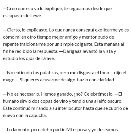
—Creo que eso ya lo expliqué, te seguíamos desde que
escapaste de Lewe.
—Cierto, lo explicaste. Lo que nunca conseguí explicarme yo es
cómo mi en otro tiempo mejor amigo y mentor pudo de
repente traicionarme por un simple colgante. Esta mañana al
fin he recibido la respuesta. —Darigaaz levantó la vista y
estudió los ojos de Drave.
—No entiendo tus palabras, pero me disgusta el tono —dijo el
mago—. Si quieres acusarme de algo, hazlo con claridad.
—No es necesario. Hemos ganado, ¿no? Celebrémoslo. —El
humano sirvió dos copas de vino y tendió una al elfo oscuro.
Éste continuó mirando a su interlocutor hasta que se cubrió de
nuevo con la capucha.
—Lo lamento, pero debo partir. Mi esposa y yo deseamos