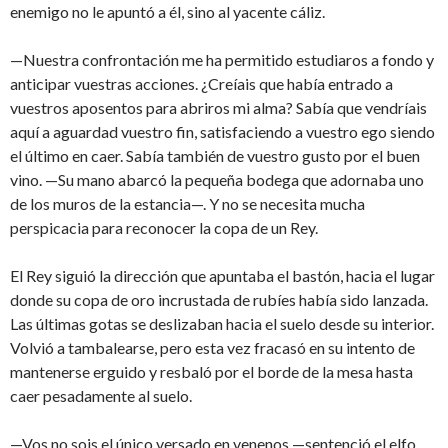
enemigo no le apuntó a él, sino al yacente cáliz.
—Nuestra confrontación me ha permitido estudiaros a fondo y
anticipar vuestras acciones. ¿Creíais que había entrado a
vuestros aposentos para abriros mi alma? Sabía que vendríais
aquí a aguardad vuestro fin, satisfaciendo a vuestro ego siendo
el último en caer. Sabía también de vuestro gusto por el buen
vino. —Su mano abarcó la pequeña bodega que adornaba uno
de los muros de la estancia—. Y no se necesita mucha
perspicacia para reconocer la copa de un Rey.
El Rey siguió la dirección que apuntaba el bastón, hacia el lugar
donde su copa de oro incrustada de rubíes había sido lanzada.
Las últimas gotas se deslizaban hacia el suelo desde su interior.
Volvió a tambalearse, pero esta vez fracasó en su intento de
mantenerse erguido y resbaló por el borde de la mesa hasta
caer pesadamente al suelo.
—Vos no sois el único versado en venenos —sentenció el elfo