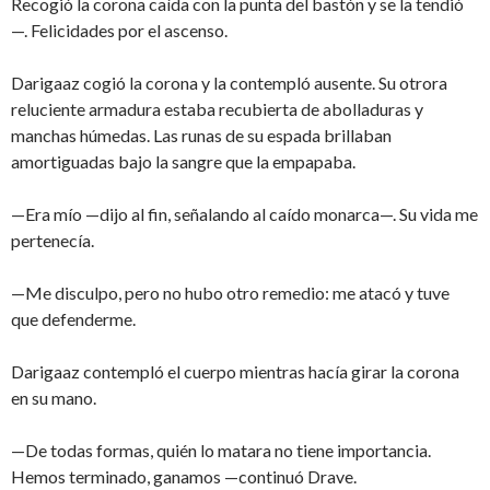
Recogió la corona caída con la punta del bastón y se la tendió
—. Felicidades por el ascenso.
Darigaaz cogió la corona y la contempló ausente. Su otrora
reluciente armadura estaba recubierta de abolladuras y
manchas húmedas. Las runas de su espada brillaban
amortiguadas bajo la sangre que la empapaba.
—Era mío —dijo al fin, señalando al caído monarca—. Su vida me
pertenecía.
—Me disculpo, pero no hubo otro remedio: me atacó y tuve
que defenderme.
Darigaaz contempló el cuerpo mientras hacía girar la corona
en su mano.
—De todas formas, quién lo matara no tiene importancia.
Hemos terminado, ganamos —continuó Drave.