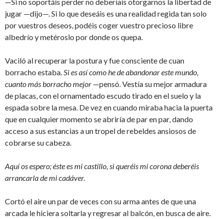
—Si no soportáis perder no deberíais otorgarnos la libertad de
jugar —dijo—. Si lo que deseáis es una realidad regida tan solo
por vuestros deseos, podéis coger vuestro precioso libre
albedrío y metéroslo por donde os quepa.
Vaciló al recuperar la postura y fue consciente de cuan
borracho estaba.
Si es así como he de abandonar este mundo,
cuanto más borracho mejor
—pensó. Vestía su mejor armadura
de placas, con el ornamentado escudo tirado en el suelo y la
espada sobre la mesa. De vez en cuando miraba hacia la puerta
que en cualquier momento se abriría de par en par, dando
acceso a sus estancias a un tropel de rebeldes ansiosos de
cobrarse su cabeza.
Aquí os espero; éste es mi castillo, si queréis mi corona deberéis
arrancarla de mi cadáver.
Cortó el aire un par de veces con su arma antes de que una
arcada le hiciera soltarla y regresar al balcón, en busca de aire.