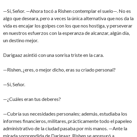
—Sí, Señor. —Ahora tocó a Rishen contemplar el suelo—. No es
algo que deseara, pero a veces la única alternativa que nos da la
vida es encajar los golpes con los que nos hostiga, y perseverar
en nuestros esfuerzos con la esperanza de alcanzar, algún día,
un destino mejor.
Darigaaz asintió con una sonrisa triste en la cara.
—Rishen, ¿eres, o mejor dicho, eras su criado personal?
—Sí, Señor.
—¿Cuáles eran tus deberes?
—Cubría sus necesidades personales; además, estudiaba los
informes financieros, militares, prácticamente todo el papeleo
administrativo de la ciudad pasaba por mis manos. —Ante la
mirada sorprendida de Darigaaz, Rishen se apresuró a