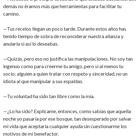
demás no éramos más que herramientas para facilitar tu
camino.
—Tus recelos llegan un poco tarde. Durante estos años has
tenido tiempo de sobra de reconsiderar nuestra alianza y
anularla si así lo deseabas.
—Quizás, pero eso no justifica las manipulaciones. No soy tan
ingenuo como para creerme tu amigo, pero sí al menos tu
socio; alguien a quien tratar con respeto y sinceridad, no un
idiota al que manipular a sus espaldas.
—Tu voluntad ha sido tan libre como la mía.
—¿Lo ha sido? Explícame, entonces, como sabías que aquella
noche yo pasaría por ese bosque, tan desesperado por salvar
mi vida que aceptaría cualquier ayuda sin cuestionarme los
motivos de mi benefactor.