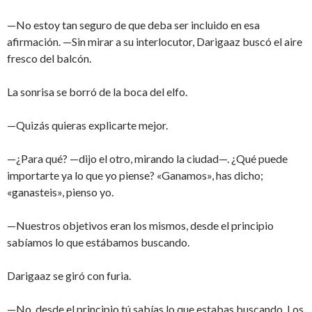
—No estoy tan seguro de que deba ser incluido en esa
afirmación. —Sin mirar a su interlocutor, Darigaaz buscó el aire
fresco del balcón.
La sonrisa se borró de la boca del elfo.
—Quizás quieras explicarte mejor.
—¿Para qué? —dijo el otro, mirando la ciudad—. ¿Qué puede
importarte ya lo que yo piense? «Ganamos», has dicho;
«ganasteis», pienso yo.
—Nuestros objetivos eran los mismos, desde el principio
sabíamos lo que estábamos buscando.
Darigaaz se giró con furia.
—No, desde el principio tú sabías lo que estabas buscando. Los