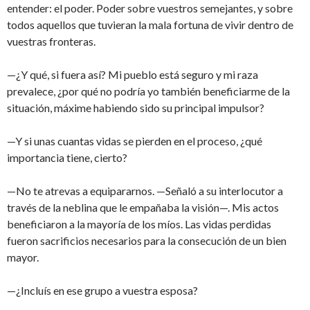
entender: el poder. Poder sobre vuestros semejantes, y sobre
todos aquellos que tuvieran la mala fortuna de vivir dentro de
vuestras fronteras.
—¿Y qué, si fuera así? Mi pueblo está seguro y mi raza
prevalece, ¿por qué no podría yo también beneficiarme de la
situación, máxime habiendo sido su principal impulsor?
—Y si unas cuantas vidas se pierden en el proceso, ¿qué
importancia tiene, cierto?
—No te atrevas a equipararnos. —Señaló a su interlocutor a
través de la neblina que le empañaba la visión—. Mis actos
beneficiaron a la mayoría de los míos. Las vidas perdidas
fueron sacrificios necesarios para la consecución de un bien
mayor.
—¿Incluís en ese grupo a vuestra esposa?