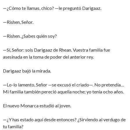
—¿Cómo te llamas, chico? —le preguntó Darigaaz.
—Rishen, Señor.
—Rishen. ¿Sabes quién soy?
—Sí, Señor: sois Darigaaz de Rhean. Vuestra familia fue
asesinada en la toma de poder del anterior rey.
Darigaaz bajó la mirada.
—Lo-lo lamento, Señor —se excusó el criado—. No pretendía…
Mi familia también pereció aquella noche; yo tenía ocho años.
El nuevo Monarca estudió al joven.
—¿Y has estado aquí desde entonces? ¿Sirviendo al verdugo de
tu familia?