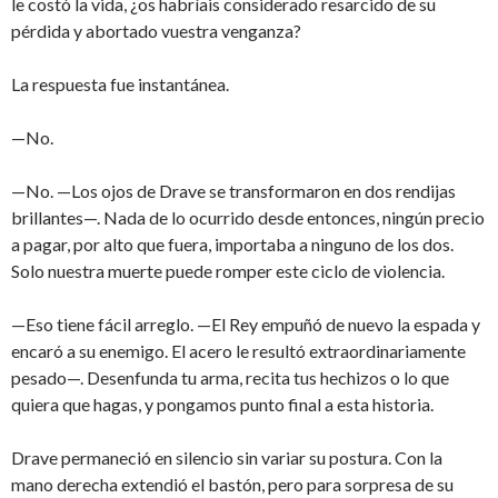
le costó la vida, ¿os habríais considerado resarcido de su
pérdida y abortado vuestra venganza?
La respuesta fue instantánea.
—No.
—No. —Los ojos de Drave se transformaron en dos rendijas
brillantes—. Nada de lo ocurrido desde entonces, ningún precio
a pagar, por alto que fuera, importaba a ninguno de los dos.
Solo nuestra muerte puede romper este ciclo de violencia.
—Eso tiene fácil arreglo. —El Rey empuñó de nuevo la espada y
encaró a su enemigo. El acero le resultó extraordinariamente
pesado—. Desenfunda tu arma, recita tus hechizos o lo que
quiera que hagas, y pongamos punto final a esta historia.
Drave permaneció en silencio sin variar su postura. Con la
mano derecha extendió el bastón, pero para sorpresa de su