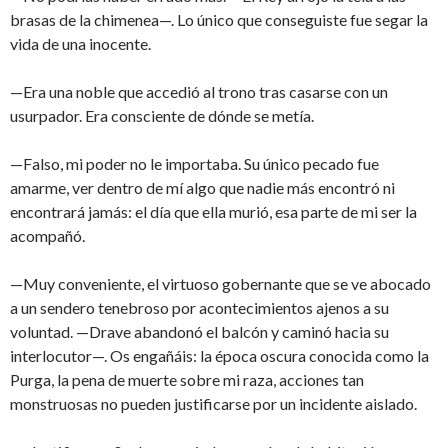
brasas de la chimenea—. Lo único que conseguiste fue segar la
vida de una inocente.
—Era una noble que accedió al trono tras casarse con un
usurpador. Era consciente de dónde se metía.
—Falso, mi poder no le importaba. Su único pecado fue
amarme, ver dentro de mí algo que nadie más encontró ni
encontrará jamás: el día que ella murió, esa parte de mi ser la
acompañó.
—Muy conveniente, el virtuoso gobernante que se ve abocado
a un sendero tenebroso por acontecimientos ajenos a su
voluntad. —Drave abandonó el balcón y caminó hacia su
interlocutor—. Os engañáis: la época oscura conocida como la
Purga, la pena de muerte sobre mi raza, acciones tan
monstruosas no pueden justificarse por un incidente aislado.