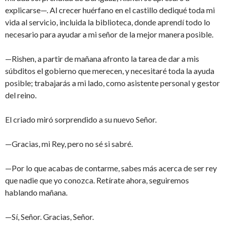
explicarse—. Al crecer huérfano en el castillo dediqué toda mi
vida al servicio, incluida la biblioteca, donde aprendí todo lo
necesario para ayudar a mi señor de la mejor manera posible.
—Rishen, a partir de mañana afronto la tarea de dar a mis
súbditos el gobierno que merecen, y necesitaré toda la ayuda
posible; trabajarás a mi lado, como asistente personal y gestor
del reino.
El criado miró sorprendido a su nuevo Señor.
—Gracias, mi Rey, pero no sé si sabré.
—Por lo que acabas de contarme, sabes más acerca de ser rey
que nadie que yo conozca. Retírate ahora, seguiremos
hablando mañana.
—Sí, Señor. Gracias, Señor.