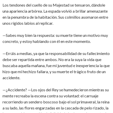
Los tendones del cuello de su Majestad se tensaron, dándole
una apariencia arbórea. La espada volvió a brillar amenazante
en la penumbra de la habitación. Sus colmillos asomaron entre
unos rígidos labios al replicar.
—Sabes muy bien la respuesta: su muerte tiene un motivo muy
concreto, y estoy hablando con él en este momento.
—Erráis a medias, ya que la responsabilidad de su fallecimiento
debe ser repartida entre ambos. No era la suya la vida que
buscaba aquella mañana, fue mi juventud e inexperiencia la que
hizo que mi hechizo fallara, y su muerte el trágico fruto de un
accidente.
—¿Accidente? —Los ojos del Rey se humedecieron mientras su
mente recreaba la escena contra su voluntad: el carruaje
recorriendo un sendero boscoso bajo el sol primaveral, la reina
a su lado, las flores engarzadas en la cascada de pelo rizado, la