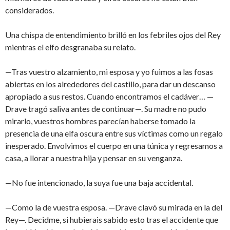
considerados.
Una chispa de entendimiento brilló en los febriles ojos del Rey
mientras el elfo desgranaba su relato.
—Tras vuestro alzamiento, mi esposa y yo fuimos a las fosas
abiertas en los alrededores del castillo, para dar un descanso
apropiado a sus restos. Cuando encontramos el cadáver… —
Drave tragó saliva antes de continuar—. Su madre no pudo
mirarlo, vuestros hombres parecían haberse tomado la
presencia de una elfa oscura entre sus víctimas como un regalo
inesperado. Envolvimos el cuerpo en una túnica y regresamos a
casa, a llorar a nuestra hija y pensar en su venganza.
—No fue intencionado, la suya fue una baja accidental.
—Como la de vuestra esposa. —Drave clavó su mirada en la del
Rey—. Decidme, si hubierais sabido esto tras el accidente que