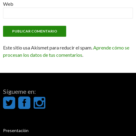
Web
Este sitio usa Akismet para reducir el spam.
Aprende cómo se
procesan los datos de tus comentarios
.
Sígueme en:
Presentación