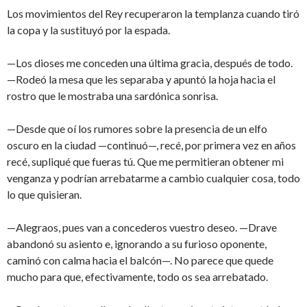
Los movimientos del Rey recuperaron la templanza cuando tiró
la copa y la sustituyó por la espada.
—Los dioses me conceden una última gracia, después de todo.
—Rodeó la mesa que les separaba y apuntó la hoja hacia el
rostro que le mostraba una sardónica sonrisa.
—Desde que oí los rumores sobre la presencia de un elfo
oscuro en la ciudad —continuó—, recé, por primera vez en años
recé, supliqué que fueras tú. Que me permitieran obtener mi
venganza y podrían arrebatarme a cambio cualquier cosa, todo
lo que quisieran.
—Alegraos, pues van a concederos vuestro deseo. —Drave
abandonó su asiento e, ignorando a su furioso oponente,
caminó con calma hacia el balcón—. No parece que quede
mucho para que, efectivamente, todo os sea arrebatado.