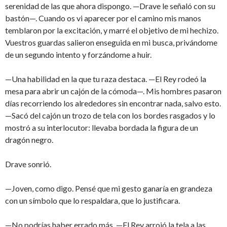
serenidad de las que ahora dispongo. —Drave le señaló con su
bastón—. Cuando os vi aparecer por el camino mis manos
temblaron por la excitación, y marré el objetivo de mi hechizo.
Vuestros guardas salieron enseguida en mi busca, privándome
de un segundo intento y forzándome a huir.
—Una habilidad en la que tu raza destaca. —El Rey rodeó la
mesa para abrir un cajón de la cómoda—. Mis hombres pasaron
días recorriendo los alrededores sin encontrar nada, salvo esto.
—Sacó del cajón un trozo de tela con los bordes rasgados y lo
mostró a su interlocutor: llevaba bordada la figura de un
dragón negro.
Drave sonrió.
—Joven, como digo. Pensé que mi gesto ganaría en grandeza
con un símbolo que lo respaldara, que lo justificara.
—No podrías haber errado más. —El Rey arrojó la tela a las