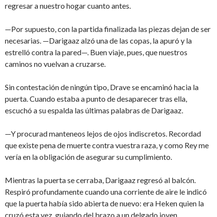
regresar a nuestro hogar cuanto antes.
—Por supuesto, con la partida finalizada las piezas dejan de ser
necesarias. —Darigaaz alzó una de las copas, la apuró y la
estrelló contra la pared—. Buen viaje, pues, que nuestros
caminos no vuelvan a cruzarse.
Sin contestación de ningún tipo, Drave se encaminó hacia la
puerta. Cuando estaba a punto de desaparecer tras ella,
escuchó a su espalda las últimas palabras de Darigaaz.
—Y procurad manteneos lejos de ojos indiscretos. Recordad
que existe pena de muerte contra vuestra raza, y como Rey me
vería en la obligación de asegurar su cumplimiento.
Mientras la puerta se cerraba, Darigaaz regresó al balcón.
Respiró profundamente cuando una corriente de aire le indicó
que la puerta había sido abierta de nuevo: era Heken quien la
cruzó esta vez, guiando del brazo a un delgado joven.