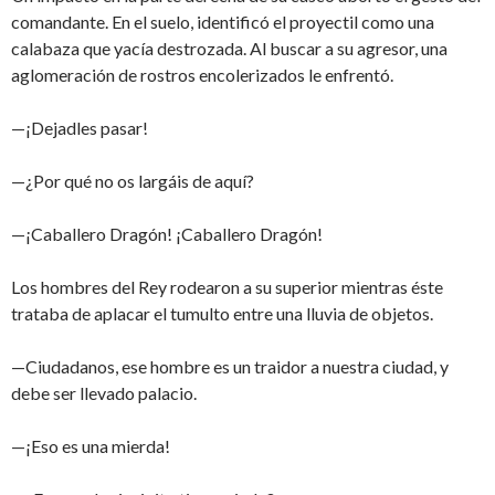
comandante. En el suelo, identificó el proyectil como una
calabaza que yacía destrozada. Al buscar a su agresor, una
aglomeración de rostros encolerizados le enfrentó.
—¡Dejadles pasar!
—¿Por qué no os largáis de aquí?
—¡Caballero Dragón! ¡Caballero Dragón!
Los hombres del Rey rodearon a su superior mientras éste
trataba de aplacar el tumulto entre una lluvia de objetos.
—Ciudadanos, ese hombre es un traidor a nuestra ciudad, y
debe ser llevado palacio.
—¡Eso es una mierda!