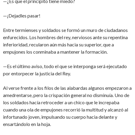
—¿Es que el principito tiene miedo?
—¡Dejadles pasar!
Entre termienses y soldados se formó un muro de ciudadanos
enfurecidos. Los hombres del rey, nerviosos ante su repentina
inferioridad, recularon aún más hacia su superior, que a
empujones los conminaba a mantener la formación.
—Es el último aviso, todo el que se interponga será ejecutado
por entorpecer la justicia del Rey.
Al verse frente a los filos de las alabardas algunos empezaron a
amedrentarse, pero la crispación general no disminuía. Uno de
los soldados hacía retroceder a un chico que le increpaba
cuando una ola de empujones recorrió la multitud y alcanzó al
infortunado joven, impulsando su cuerpo hacia delante y
ensartándolo en la hoja.