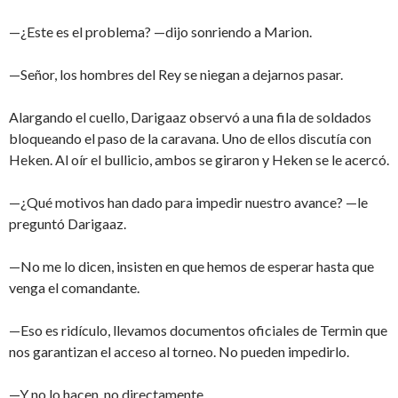
—¿Este es el problema? —dijo sonriendo a Marion.
—Señor, los hombres del Rey se niegan a dejarnos pasar.
Alargando el cuello, Darigaaz observó a una fila de soldados
bloqueando el paso de la caravana. Uno de ellos discutía con
Heken. Al oír el bullicio, ambos se giraron y Heken se le acercó.
—¿Qué motivos han dado para impedir nuestro avance? —le
preguntó Darigaaz.
—No me lo dicen, insisten en que hemos de esperar hasta que
venga el comandante.
—Eso es ridículo, llevamos documentos oficiales de Termin que
nos garantizan el acceso al torneo. No pueden impedirlo.
—Y no lo hacen, no directamente.