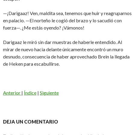
—¡Darigaaz! Ven, maldita sea, tenemos que huir y reagruparnos
en palacio. —El norteño le cogió del brazo y lo sacudió con
fuerza—. ¿Me estás oyendo? ¡Vámonos!
Darigaaz le miró sin dar muestras de haberle entendido. Al
mirar de nuevo hacia delante únicamente encontró un muro
desnudo, consecuencia de haber aprovechado Brein la llegada
de Heken para escabullirse.
Anterior
|
Índice
|
Siguiente
DEJA UN COMENTARIO