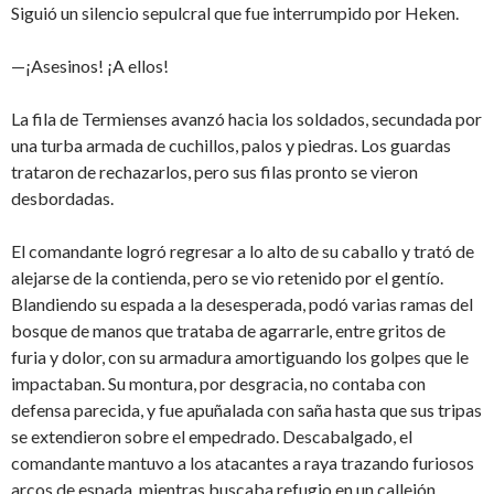
Siguió un silencio sepulcral que fue interrumpido por Heken.
—¡Asesinos! ¡A ellos!
La fila de Termienses avanzó hacia los soldados, secundada por
una turba armada de cuchillos, palos y piedras. Los guardas
trataron de rechazarlos, pero sus filas pronto se vieron
desbordadas.
El comandante logró regresar a lo alto de su caballo y trató de
alejarse de la contienda, pero se vio retenido por el gentío.
Blandiendo su espada a la desesperada, podó varias ramas del
bosque de manos que trataba de agarrarle, entre gritos de
furia y dolor, con su armadura amortiguando los golpes que le
impactaban. Su montura, por desgracia, no contaba con
defensa parecida, y fue apuñalada con saña hasta que sus tripas
se extendieron sobre el empedrado. Descabalgado, el
comandante mantuvo a los atacantes a raya trazando furiosos
arcos de espada, mientras buscaba refugio en un callejón.