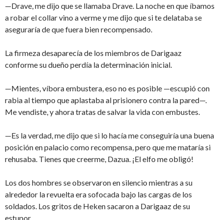
—Drave, me dijo que se llamaba Drave. La noche en que íbamos
a robar el collar vino a verme y me dijo que si te delataba se
aseguraría de que fuera bien recompensado.
La firmeza desaparecía de los miembros de Darigaaz
conforme su dueño perdía la determinación inicial.
—Mientes, víbora embustera, eso no es posible —escupió con
rabia al tiempo que aplastaba al prisionero contra la pared—.
Me vendiste, y ahora tratas de salvar la vida con embustes.
—Es la verdad, me dijo que si lo hacía me conseguiría una buena
posición en palacio como recompensa, pero que me mataría si
rehusaba. Tienes que creerme, Dazua. ¡El elfo me obligó!
Los dos hombres se observaron en silencio mientras a su
alrededor la revuelta era sofocada bajo las cargas de los
soldados. Los gritos de Heken sacaron a Darigaaz de su
estupor.