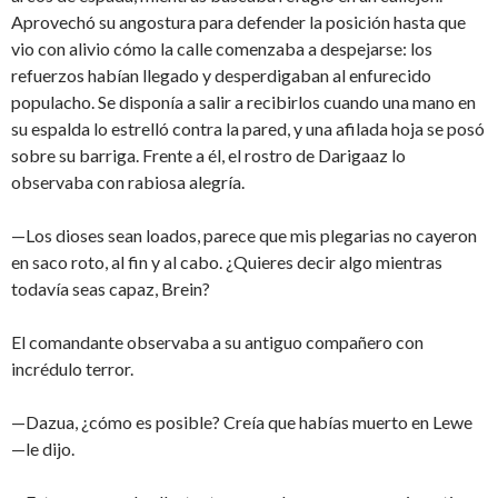
Aprovechó su angostura para defender la posición hasta que
vio con alivio cómo la calle comenzaba a despejarse: los
refuerzos habían llegado y desperdigaban al enfurecido
populacho. Se disponía a salir a recibirlos cuando una mano en
su espalda lo estrelló contra la pared, y una afilada hoja se posó
sobre su barriga. Frente a él, el rostro de Darigaaz lo
observaba con rabiosa alegría.
—Los dioses sean loados, parece que mis plegarias no cayeron
en saco roto, al fin y al cabo. ¿Quieres decir algo mientras
todavía seas capaz, Brein?
El comandante observaba a su antiguo compañero con
incrédulo terror.
—Dazua, ¿cómo es posible? Creía que habías muerto en Lewe
—le dijo.