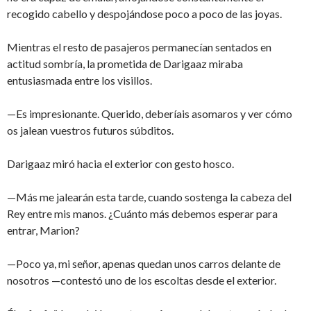
recogido cabello y despojándose poco a poco de las joyas.
Mientras el resto de pasajeros permanecían sentados en
actitud sombría, la prometida de Darigaaz miraba
entusiasmada entre los visillos.
—Es impresionante. Querido, deberíais asomaros y ver cómo
os jalean vuestros futuros súbditos.
Darigaaz miró hacia el exterior con gesto hosco.
—Más me jalearán esta tarde, cuando sostenga la cabeza del
Rey entre mis manos. ¿Cuánto más debemos esperar para
entrar, Marion?
—Poco ya, mi señor, apenas quedan unos carros delante de
nosotros —contestó uno de los escoltas desde el exterior.