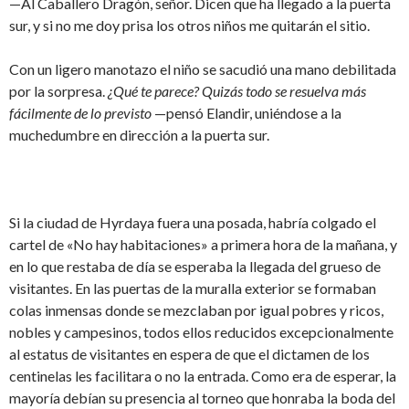
—Al Caballero Dragón, señor. Dicen que ha llegado a la puerta
sur, y si no me doy prisa los otros niños me quitarán el sitio.
Con un ligero manotazo el niño se sacudió una mano debilitada
por la sorpresa.
¿Qué te parece? Quizás todo se resuelva más
fácilmente de lo previsto
—pensó Elandir, uniéndose a la
muchedumbre en dirección a la puerta sur.
Si la ciudad de Hyrdaya fuera una posada, habría colgado el
cartel de «No hay habitaciones» a primera hora de la mañana, y
en lo que restaba de día se esperaba la llegada del grueso de
visitantes. En las puertas de la muralla exterior se formaban
colas inmensas donde se mezclaban por igual pobres y ricos,
nobles y campesinos, todos ellos reducidos excepcionalmente
al estatus de visitantes en espera de que el dictamen de los
centinelas les facilitara o no la entrada. Como era de esperar, la
mayoría debían su presencia al torneo que honraba la boda del