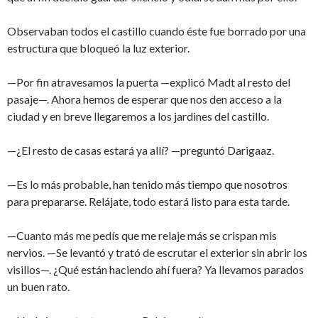
Observaban todos el castillo cuando éste fue borrado por una
estructura que bloqueó la luz exterior.
—Por fin atravesamos la puerta —explicó Madt al resto del
pasaje—. Ahora hemos de esperar que nos den acceso a la
ciudad y en breve llegaremos a los jardines del castillo.
—¿El resto de casas estará ya allí? —preguntó Darigaaz.
—Es lo más probable, han tenido más tiempo que nosotros
para prepararse. Relájate, todo estará listo para esta tarde.
—Cuanto más me pedís que me relaje más se crispan mis
nervios. —Se levantó y trató de escrutar el exterior sin abrir los
visillos—. ¿Qué están haciendo ahí fuera? Ya llevamos parados
un buen rato.