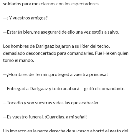
soldados para mezclarnos con los espectadores.
—¿Y vuestros amigos?
—Estarán bien, me aseguraré de ello una vez estéis a salvo.
Los hombres de Darigaaz bajaron a su líder del techo,
demasiado desconcertado para comandarles. Fue Heken quien
tomó el mando.
—¡Hombres de Termin, proteged a vuestra princesa!
—Entregad a Darigaaz y todo acabará —gritó el comandante.
—Tocadlo y son vuestras vidas las que acabarán.
—Es vuestro funeral. ¡Guardias, a mi señal!
Un impacto en la parte derecha de su casco abortó el gesto del