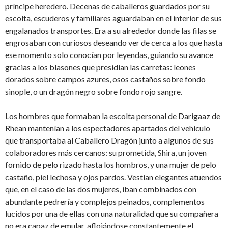
príncipe heredero. Decenas de caballeros guardados por su
escolta, escuderos y familiares aguardaban en el interior de sus
engalanados transportes. Era a su alrededor donde las filas se
engrosaban con curiosos deseando ver de cerca a los que hasta
ese momento solo conocían por leyendas, guiando su avance
gracias a los blasones que presidían las carretas: leones
dorados sobre campos azures, osos castaños sobre fondo
sinople, o un dragón negro sobre fondo rojo sangre.
Los hombres que formaban la escolta personal de Darigaaz de
Rhean mantenían a los espectadores apartados del vehículo
que transportaba al Caballero Dragón junto a algunos de sus
colaboradores más cercanos: su prometida, Shira, un joven
fornido de pelo rizado hasta los hombros, y una mujer de pelo
castaño, piel lechosa y ojos pardos. Vestían elegantes atuendos
que, en el caso de las dos mujeres, iban combinados con
abundante pedrería y complejos peinados, complementos
lucidos por una de ellas con una naturalidad que su compañera
no era capaz de emular, aflojándose constantemente el