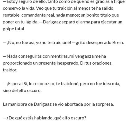
—Estoy seguro de ello, tanto como de que no es gracias a ti que
conservo la vida. Veo que tu traición al menos te ha salido
rentable: comandante real, nada menos; un bonito título que
poner en tu lápida. —Darigaaz separó el arma para ejecutar un
golpe fatal.
—¡No, no fue así, yo no te traicioné! —gritó desesperado Brein.
—Nada conseguirás con mentiras, mi venganza me ha
proporcionado un presente inesperado. Di tus oraciones,
traidor.
—¡Espera! Sí, lo reconozco, te traicioné, pero no fue idea mía,
sino del elfo oscuro.
La maniobra de Darigaaz se vio abortada por la sorpresa.
—¿De qué estás hablando, qué elfo oscuro?