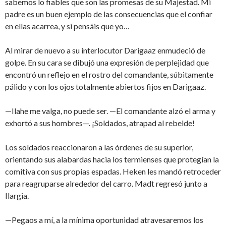
sabemos lo fiables que son las promesas de su Majestad. Mi
padre es un buen ejemplo de las consecuencias que el confiar
en ellas acarrea, y si pensáis que yo…
Al mirar de nuevo a su interlocutor Darigaaz enmudeció de
golpe. En su cara se dibujó una expresión de perplejidad que
encontró un reflejo en el rostro del comandante, súbitamente
pálido y con los ojos totalmente abiertos fijos en Darigaaz.
—Ilahe me valga, no puede ser. —El comandante alzó el arma y
exhortó a sus hombres—. ¡Soldados, atrapad al rebelde!
Los soldados reaccionaron a las órdenes de su superior,
orientando sus alabardas hacia los termienses que protegían la
comitiva con sus propias espadas. Heken les mandó retroceder
para reagruparse alrededor del carro. Madt regresó junto a
Ilargia.
—Pegaos a mí, a la mínima oportunidad atravesaremos los