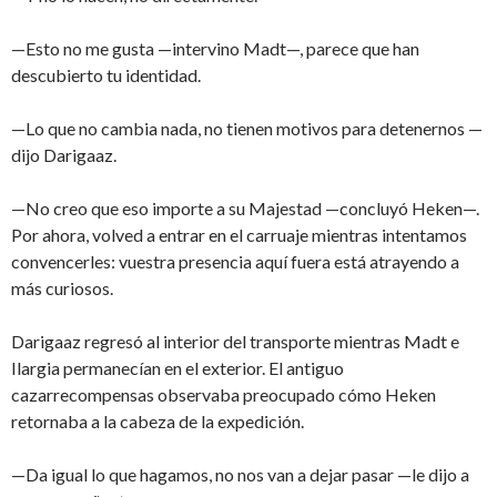
—Esto no me gusta —intervino Madt—, parece que han
descubierto tu identidad.
—Lo que no cambia nada, no tienen motivos para detenernos —
dijo Darigaaz.
—No creo que eso importe a su Majestad —concluyó Heken—.
Por ahora, volved a entrar en el carruaje mientras intentamos
convencerles: vuestra presencia aquí fuera está atrayendo a
más curiosos.
Darigaaz regresó al interior del transporte mientras Madt e
Ilargia permanecían en el exterior. El antiguo
cazarrecompensas observaba preocupado cómo Heken
retornaba a la cabeza de la expedición.
—Da igual lo que hagamos, no nos van a dejar pasar —le dijo a