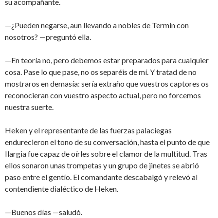
su acompañante.
—¿Pueden negarse, aun llevando a nobles de Termin con
nosotros? —preguntó ella.
—En teoría no, pero debemos estar preparados para cualquier
cosa. Pase lo que pase, no os separéis de mí. Y tratad de no
mostraros en demasía: sería extraño que vuestros captores os
reconocieran con vuestro aspecto actual, pero no forcemos
nuestra suerte.
Heken y el representante de las fuerzas palaciegas
endurecieron el tono de su conversación, hasta el punto de que
Ilargia fue capaz de oírles sobre el clamor de la multitud. Tras
ellos sonaron unas trompetas y un grupo de jinetes se abrió
paso entre el gentío. El comandante descabalgó y relevó al
contendiente dialéctico de Heken.
—Buenos días —saludó.