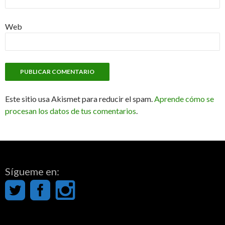
Web
Este sitio usa Akismet para reducir el spam.
Aprende cómo se
procesan los datos de tus comentarios
.
Sígueme en: