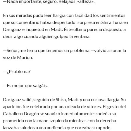
—Nada importante, seguro. Relajaos, «alteza».
En sus miradas pudo leer Ilargia con facilidad los sentimientos
que su comentario había despertado: sorpresa en Shira, furia en
Darigaaz e inquietud en Madt. Éste último parecía dispuesto a
decir algo cuando alguien golpeó la ventana.
—Señor, me temo que tenemos un problema —volvió a sonar la
voz de Marion.
—¿Problema?
—Es mejor que salgáis.
Darigaaz salió, seguido de Shira, Madt y una curiosa Ilargia. Su
aparición fue celebrada por una oleada de vítores. El gesto del
Caballero Dragón se suavizó inmediatamente: rodeó a su
prometida con la mano izquierda mientras con la derecha
lanzaba saludos a una audiencia que coreaba su apodo.