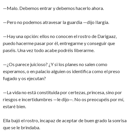
—Malo. Debemos entrar y debemos hacerlo ahora.
—Pero no podemos atravesar la guardia —dijo Ilargia.
—Hay una opción: ellos no conocen el rostro de Darigaaz,
puedo hacerme pasar por él, entregarme y conseguir que
paséis. Una vez todo acabe podréis liberarme.
—¿Os parece juicioso? ¿Y si los planes no salen como
esperamos, o en palacio alguien os identifica como el preso
fugado y os ejecutan?
—La vida no está constituida por certezas, princesa, sino por
riesgos e incertidumbres —le dijo—. No os preocupéis por mí,
estaré bien.
Ella bajó el rostro, incapaz de aceptar de buen grado la sonrisa
que se le brindaba.