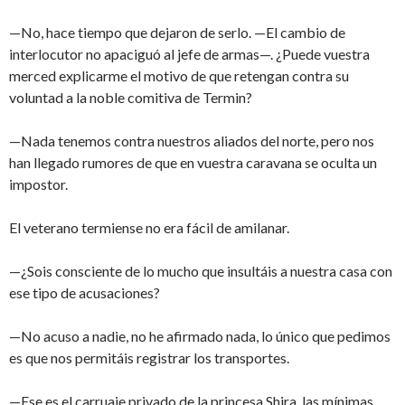
—No, hace tiempo que dejaron de serlo. —El cambio de
interlocutor no apaciguó al jefe de armas—. ¿Puede vuestra
merced explicarme el motivo de que retengan contra su
voluntad a la noble comitiva de Termin?
—Nada tenemos contra nuestros aliados del norte, pero nos
han llegado rumores de que en vuestra caravana se oculta un
impostor.
El veterano termiense no era fácil de amilanar.
—¿Sois consciente de lo mucho que insultáis a nuestra casa con
ese tipo de acusaciones?
—No acuso a nadie, no he afirmado nada, lo único que pedimos
es que nos permitáis registrar los transportes.
—Ese es el carruaje privado de la princesa Shira, las mínimas