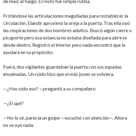
de maíz al fuego. El resto fue simple rutina.
Frotándose las articulaciones magulladas para restablecer la
circulación, Elandir aproximó la oreja a la puerta. Tras ella oyó
las respiraciones de dos hombres adultos. Buscó algún cierre o
picaporte pero esa estancia no estaba diseñada para abrirse
desde dentro. Registró el interior pero nada encontró que le
ayudara en su propósito.
Fuera, dos vigilantes guardaban la puerta con sus espadas
envainadas. Un ruido hizo que el más joven se volviera.
—¿Has oído eso? —preguntó a su compañero
—¿El qué?
—No lo sé, parecía un golpe —escuchó con atención—. Ahora
no se oye nada.