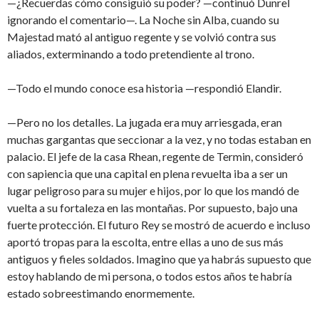
—¿Recuerdas cómo consiguió su poder? —continuó Dunrel
ignorando el comentario—. La Noche sin Alba, cuando su
Majestad mató al antiguo regente y se volvió contra sus
aliados, exterminando a todo pretendiente al trono.
—Todo el mundo conoce esa historia —respondió Elandir.
—Pero no los detalles. La jugada era muy arriesgada, eran
muchas gargantas que seccionar a la vez, y no todas estaban en
palacio. El jefe de la casa Rhean, regente de Termin, consideró
con sapiencia que una capital en plena revuelta iba a ser un
lugar peligroso para su mujer e hijos, por lo que los mandó de
vuelta a su fortaleza en las montañas. Por supuesto, bajo una
fuerte protección. El futuro Rey se mostró de acuerdo e incluso
aportó tropas para la escolta, entre ellas a uno de sus más
antiguos y fieles soldados. Imagino que ya habrás supuesto que
estoy hablando de mi persona, o todos estos años te habría
estado sobreestimando enormemente.