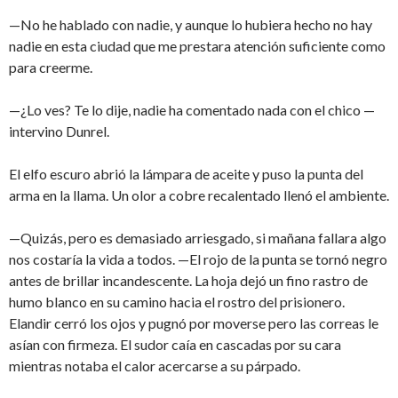
—No he hablado con nadie, y aunque lo hubiera hecho no hay
nadie en esta ciudad que me prestara atención suficiente como
para creerme.
—¿Lo ves? Te lo dije, nadie ha comentado nada con el chico —
intervino Dunrel.
El elfo escuro abrió la lámpara de aceite y puso la punta del
arma en la llama. Un olor a cobre recalentado llenó el ambiente.
—Quizás, pero es demasiado arriesgado, si mañana fallara algo
nos costaría la vida a todos. —El rojo de la punta se tornó negro
antes de brillar incandescente. La hoja dejó un fino rastro de
humo blanco en su camino hacia el rostro del prisionero.
Elandir cerró los ojos y pugnó por moverse pero las correas le
asían con firmeza. El sudor caía en cascadas por su cara
mientras notaba el calor acercarse a su párpado.