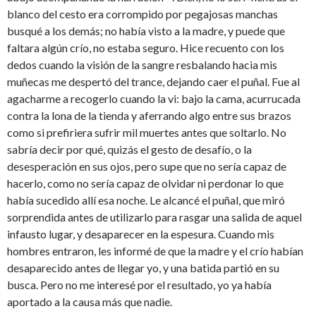
blanco del cesto era corrompido por pegajosas manchas
busqué a los demás; no había visto a la madre, y puede que
faltara algún crío, no estaba seguro. Hice recuento con los
dedos cuando la visión de la sangre resbalando hacia mis
muñecas me despertó del trance, dejando caer el puñal. Fue al
agacharme a recogerlo cuando la vi: bajo la cama, acurrucada
contra la lona de la tienda y aferrando algo entre sus brazos
como si prefiriera sufrir mil muertes antes que soltarlo. No
sabría decir por qué, quizás el gesto de desafío, o la
desesperación en sus ojos, pero supe que no sería capaz de
hacerlo, como no sería capaz de olvidar ni perdonar lo que
había sucedido allí esa noche. Le alcancé el puñal, que miró
sorprendida antes de utilizarlo para rasgar una salida de aquel
infausto lugar, y desaparecer en la espesura. Cuando mis
hombres entraron, les informé de que la madre y el crío habían
desaparecido antes de llegar yo, y una batida partió en su
busca. Pero no me interesé por el resultado, yo ya había
aportado a la causa más que nadie.