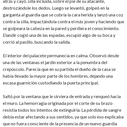
atrás y cayó, silla incluida, sobre el pie de su atacante,
destrozándole los dedos. Luego se levantó, golpeó en la
garganta al guardia que se cubría la cara herida y lanzó una coz
contra la silla, impactándola contra el más joven y haciendo que
se golpeara la cabeza en la pared y perdiera el conocimiento.
Elandir cogió una de las espadas, escupió algo de su boca y
corrió al pasillo, buscando la salida.
El interior del palacete permanecía en calma. Observó desde
una de las ventanas el jardín exterior a la penumbra del
crepúsculo. Parecía que en su partida el dueño de la casa se
había llevado la mayor parte de los hombres, dejando una
escasa guarnición custodiando la puerta principal.
Saltó por la ventana que le sirviera de entrada y renqueó hacia
el muro. La hemorragia originada por el corte de su brazo
resistía todos los intentos de extinguirla. La pérdida de sangre
debía estar afectando a sus sentidos, ya que solo eso explicaba
que no fuera consciente de la presencia de un nuevo guardia