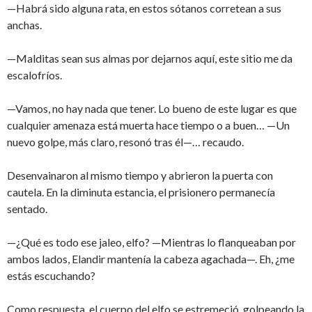
—Habrá sido alguna rata, en estos sótanos corretean a sus
anchas.
—Malditas sean sus almas por dejarnos aquí, este sitio me da
escalofríos.
—Vamos, no hay nada que tener. Lo bueno de este lugar es que
cualquier amenaza está muerta hace tiempo o a buen… —Un
nuevo golpe, más claro, resonó tras él—… recaudo.
Desenvainaron al mismo tiempo y abrieron la puerta con
cautela. En la diminuta estancia, el prisionero permanecía
sentado.
—¿Qué es todo ese jaleo, elfo? —Mientras lo flanqueaban por
ambos lados, Elandir mantenía la cabeza agachada—. Eh, ¿me
estás escuchando?
Como respuesta, el cuerpo del elfo se estremeció, golpeando la