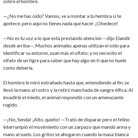
sobre el hombre.
—¿No me has oído? Vamos, ve a montar a tu hembra si te
apetece, pero aquí no tienes nada que hacer. ¡Obedece!
—No es tu voz a lo que está prestando atención —dijo Elandir
desde arriba—. Muchos animales apenas utilizan el oído para
identificar su entorno, usan más el olfato; y no necesito el
olfato de un tigre para saber que hay algo en ti que no huele
como debería.
El hombre le miró extrañado hasta que, entendiendo al fin, se
llevó la mano al rostro y la retiró manchada de sangre élfica. Al
invadirle el miedo, el animal respondió con un amenazante
rugido.
—¡No, Senda! ¡Alto, quieto! —Trató de disparar pero el felino
interrumpió el movimiento con un zarpazo que mandó arma y
mano al suelo. Los gritos se ahogaron cuando la masa blanca