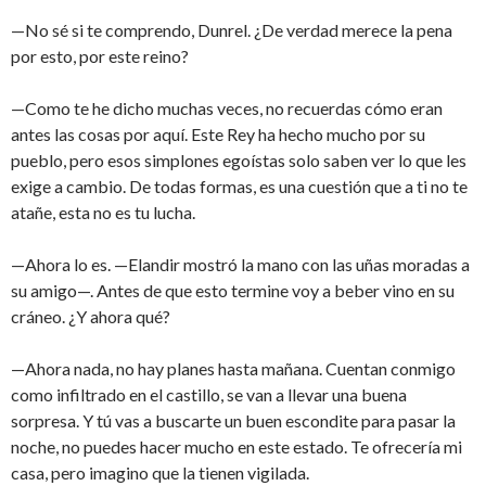
—No sé si te comprendo, Dunrel. ¿De verdad merece la pena
por esto, por este reino?
—Como te he dicho muchas veces, no recuerdas cómo eran
antes las cosas por aquí. Este Rey ha hecho mucho por su
pueblo, pero esos simplones egoístas solo saben ver lo que les
exige a cambio. De todas formas, es una cuestión que a ti no te
atañe, esta no es tu lucha.
—Ahora lo es. —Elandir mostró la mano con las uñas moradas a
su amigo—. Antes de que esto termine voy a beber vino en su
cráneo. ¿Y ahora qué?
—Ahora nada, no hay planes hasta mañana. Cuentan conmigo
como infiltrado en el castillo, se van a llevar una buena
sorpresa. Y tú vas a buscarte un buen escondite para pasar la
noche, no puedes hacer mucho en este estado. Te ofrecería mi
casa, pero imagino que la tienen vigilada.