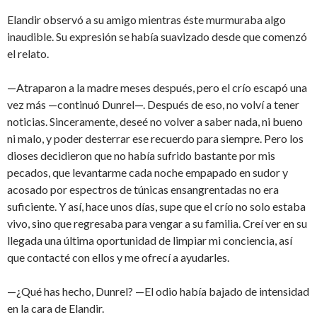
Elandir observó a su amigo mientras éste murmuraba algo
inaudible. Su expresión se había suavizado desde que comenzó
el relato.
—Atraparon a la madre meses después, pero el crío escapó una
vez más —continuó Dunrel—. Después de eso, no volví a tener
noticias. Sinceramente, deseé no volver a saber nada, ni bueno
ni malo, y poder desterrar ese recuerdo para siempre. Pero los
dioses decidieron que no había sufrido bastante por mis
pecados, que levantarme cada noche empapado en sudor y
acosado por espectros de túnicas ensangrentadas no era
suficiente. Y así, hace unos días, supe que el crío no solo estaba
vivo, sino que regresaba para vengar a su familia. Creí ver en su
llegada una última oportunidad de limpiar mi conciencia, así
que contacté con ellos y me ofrecí a ayudarles.
—¿Qué has hecho, Dunrel? —El odio había bajado de intensidad
en la cara de Elandir.