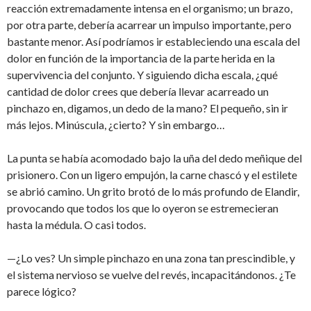
reacción extremadamente intensa en el organismo; un brazo,
por otra parte, debería acarrear un impulso importante, pero
bastante menor. Así podríamos ir estableciendo una escala del
dolor en función de la importancia de la parte herida en la
supervivencia del conjunto. Y siguiendo dicha escala, ¿qué
cantidad de dolor crees que debería llevar acarreado un
pinchazo en, digamos, un dedo de la mano? El pequeño, sin ir
más lejos. Minúscula, ¿cierto? Y sin embargo…
La punta se había acomodado bajo la uña del dedo meñique del
prisionero. Con un ligero empujón, la carne chascó y el estilete
se abrió camino. Un grito brotó de lo más profundo de Elandir,
provocando que todos los que lo oyeron se estremecieran
hasta la médula. O casi todos.
—¿Lo ves? Un simple pinchazo en una zona tan prescindible, y
el sistema nervioso se vuelve del revés, incapacitándonos. ¿Te
parece lógico?