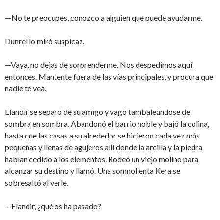
—No te preocupes, conozco a alguien que puede ayudarme.
Dunrel lo miró suspicaz.
—Vaya, no dejas de sorprenderme. Nos despedimos aquí,
entonces. Mantente fuera de las vías principales, y procura que
nadie te vea.
Elandir se separó de su amigo y vagó tambaleándose de
sombra en sombra. Abandonó el barrio noble y bajó la colina,
hasta que las casas a su alrededor se hicieron cada vez más
pequeñas y llenas de agujeros allí donde la arcilla y la piedra
habían cedido a los elementos. Rodeó un viejo molino para
alcanzar su destino y llamó. Una somnolienta Kera se
sobresaltó al verle.
—Elandir, ¿qué os ha pasado?