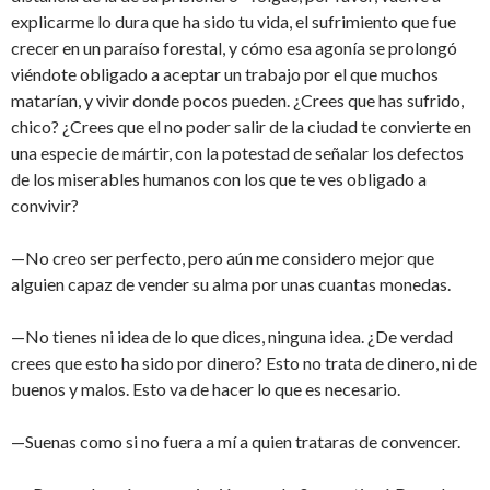
explicarme lo dura que ha sido tu vida, el sufrimiento que fue
crecer en un paraíso forestal, y cómo esa agonía se prolongó
viéndote obligado a aceptar un trabajo por el que muchos
matarían, y vivir donde pocos pueden. ¿Crees que has sufrido,
chico? ¿Crees que el no poder salir de la ciudad te convierte en
una especie de mártir, con la potestad de señalar los defectos
de los miserables humanos con los que te ves obligado a
convivir?
—No creo ser perfecto, pero aún me considero mejor que
alguien capaz de vender su alma por unas cuantas monedas.
—No tienes ni idea de lo que dices, ninguna idea. ¿De verdad
crees que esto ha sido por dinero? Esto no trata de dinero, ni de
buenos y malos. Esto va de hacer lo que es necesario.
—Suenas como si no fuera a mí a quien trataras de convencer.