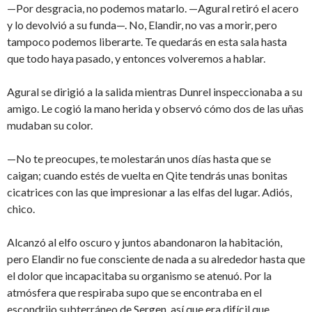
—Por desgracia, no podemos matarlo. —Agural retiró el acero
y lo devolvió a su funda—. No, Elandir, no vas a morir, pero
tampoco podemos liberarte. Te quedarás en esta sala hasta
que todo haya pasado, y entonces volveremos a hablar.
Agural se dirigió a la salida mientras Dunrel inspeccionaba a su
amigo. Le cogió la mano herida y observó cómo dos de las uñas
mudaban su color.
—No te preocupes, te molestarán unos días hasta que se
caigan; cuando estés de vuelta en Qite tendrás unas bonitas
cicatrices con las que impresionar a las elfas del lugar. Adiós,
chico.
Alcanzó al elfo oscuro y juntos abandonaron la habitación,
pero Elandir no fue consciente de nada a su alrededor hasta que
el dolor que incapacitaba su organismo se atenuó. Por la
atmósfera que respiraba supo que se encontraba en el
escondrijo subterráneo de Sergen, así que era difícil que