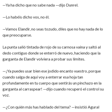
—Ya ha dicho que no sabe nada —dijo Dunrel.
—Lo habéis dicho vos, no él.
—Vamos Elandir, no seas tozudo, diles que no hay nada de lo
que preocuparse.
La punta salió tintada de rojo de su carnosa vaina y saltó al
dedo contiguo donde se enterró de nuevo, haciendo que la
garganta de Elandir volviera a probar sus límites.
—¡Ya puedes usar bien ese jodido encanto vuestro, porque
cuando salga de aquí voy a enterrar esa hoja tan
profundamente en tu cuerpo que sentirás un pinchazo en la
garganta al carraspear! —dijo cuando recuperó el control su
voz.
—¿Con quién más has hablado del tema? —insistió Agural