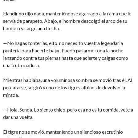
Elandir no dijo nada, manteniéndose agarrado a la rama que le
servía de parapeto. Abajo, el hombre descolgó el arco de su
hombro y cargó una flecha.
—No hagas tonterías, elfo, no necesito vuestra legendaria
puntería para hacerte bajar. Puedo pasarme toda la noche
lanzando contra tus piernas hasta que acierte y caigas como
una fruta madura.
Mientras hablaba, una voluminosa sombra se movió tras él. Al
percatarse, se giró y uno de los tigres albinos le devolvió la
mirada.
—Hola, Senda. Lo siento chico, pero esa no es tu comida, vete a
dar una vuelta.
El tigre no se movió, manteniendo un silencioso escrutinio