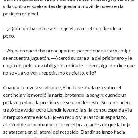
silla contra el suelo antes de quedar inmóvil de nuevo en la
posición original.
—¿Qué coño ha sido eso? —dijo el joven retrocediendo un
poco.
—Ah, nada que deba preocuparnos, parece que nuestro amigo
se encuentra juguetón. —Acercó su cara a la del prisionero y le
cogió del pelo para obligarlo a mirarle—. Pero algo me dice que
no se va a volver a repetir, ¿no es cierto, elfo?
Cuando lo tuvo a su alcance, Elandir se abalanzó sobre el
centinela y le mordió la nariz, brotando la sangre cuando un
pedazo cedió a la presión y se separó del resto. Su compañero
trató de ayudar pero Elandir levantó la silla con su espalda y la
interpuso entre ellos. El joven reculó y le lanzó un espadazo,
abriéndole un profundo corte en el brazo antes de que la hoja
se atascara en el lateral del respaldo. Elandir se lanzó hacia