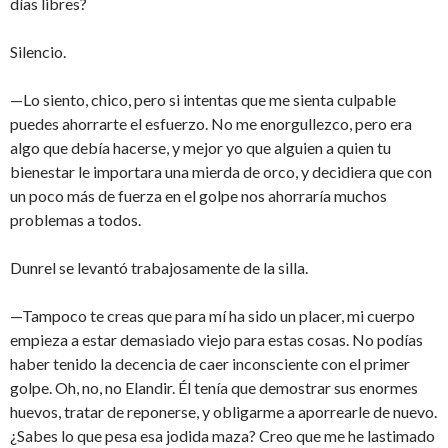
días libres?
Silencio.
—Lo siento, chico, pero si intentas que me sienta culpable
puedes ahorrarte el esfuerzo. No me enorgullezco, pero era
algo que debía hacerse, y mejor yo que alguien a quien tu
bienestar le importara una mierda de orco, y decidiera que con
un poco más de fuerza en el golpe nos ahorraría muchos
problemas a todos.
Dunrel se levantó trabajosamente de la silla.
—Tampoco te creas que para mí ha sido un placer, mi cuerpo
empieza a estar demasiado viejo para estas cosas. No podías
haber tenido la decencia de caer inconsciente con el primer
golpe. Oh, no, no Elandir. Él tenía que demostrar sus enormes
huevos, tratar de reponerse, y obligarme a aporrearle de nuevo.
¿Sabes lo que pesa esa jodida maza? Creo que me he lastimado