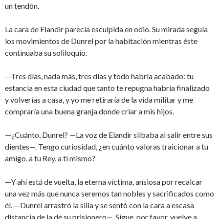
un tendón.
La cara de Elandir parecía esculpida en odio. Su mirada seguía
los movimientos de Dunrel por la habitación mientras éste
continuaba su soliloquio.
—Tres días, nada más, tres días y todo habría acabado: tu
estancia en esta ciudad que tanto te repugna habría finalizado
y volverías a casa, y yo me retiraría de la vida militar y me
compraría una buena granja donde criar a mis hijos.
—¿Cuánto, Dunrel? —La voz de Elandir silbaba al salir entre sus
dientes—. Tengo curiosidad, ¿en cuánto valoras traicionar a tu
amigo, a tu Rey, a ti mismo?
—Y ahí está de vuelta, la eterna víctima, ansiosa por recalcar
una vez más que nunca seremos tan nobles y sacrificados como
él. —Dunrel arrastró la silla y se sentó con la cara a escasa
distancia de la de su prisionero—. Sigue, por favor, vuelve a