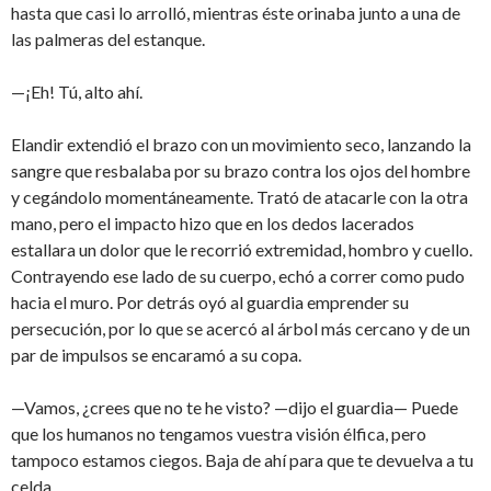
hasta que casi lo arrolló, mientras éste orinaba junto a una de
las palmeras del estanque.
—¡Eh! Tú, alto ahí.
Elandir extendió el brazo con un movimiento seco, lanzando la
sangre que resbalaba por su brazo contra los ojos del hombre
y cegándolo momentáneamente. Trató de atacarle con la otra
mano, pero el impacto hizo que en los dedos lacerados
estallara un dolor que le recorrió extremidad, hombro y cuello.
Contrayendo ese lado de su cuerpo, echó a correr como pudo
hacia el muro. Por detrás oyó al guardia emprender su
persecución, por lo que se acercó al árbol más cercano y de un
par de impulsos se encaramó a su copa.
—Vamos, ¿crees que no te he visto? —dijo el guardia— Puede
que los humanos no tengamos vuestra visión élfica, pero
tampoco estamos ciegos. Baja de ahí para que te devuelva a tu
celda.