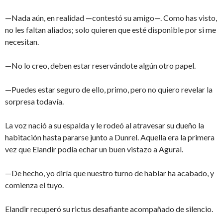
—Nada aún, en realidad —contestó su amigo—. Como has visto,
no les faltan aliados; solo quieren que esté disponible por si me
necesitan.
—No lo creo, deben estar reservándote algún otro papel.
—Puedes estar seguro de ello, primo, pero no quiero revelar la
sorpresa todavía.
La voz nació a su espalda y le rodeó al atravesar su dueño la
habitación hasta pararse junto a Dunrel. Aquella era la primera
vez que Elandir podía echar un buen vistazo a Agural.
—De hecho, yo diría que nuestro turno de hablar ha acabado, y
comienza el tuyo.
Elandir recuperó su rictus desafiante acompañado de silencio.