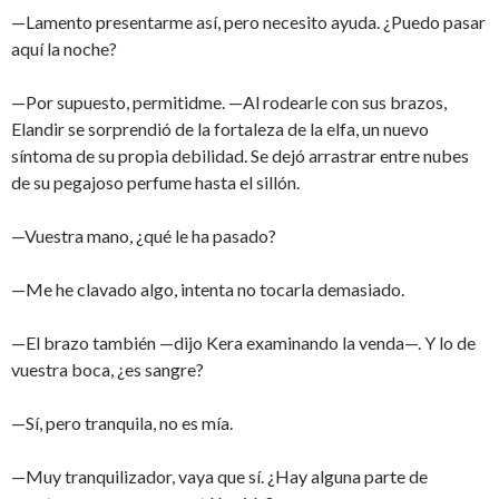
—Lamento presentarme así, pero necesito ayuda. ¿Puedo pasar
aquí la noche?
—Por supuesto, permitidme. —Al rodearle con sus brazos,
Elandir se sorprendió de la fortaleza de la elfa, un nuevo
síntoma de su propia debilidad. Se dejó arrastrar entre nubes
de su pegajoso perfume hasta el sillón.
—Vuestra mano, ¿qué le ha pasado?
—Me he clavado algo, intenta no tocarla demasiado.
—El brazo también —dijo Kera examinando la venda—. Y lo de
vuestra boca, ¿es sangre?
—Sí, pero tranquila, no es mía.
—Muy tranquilizador, vaya que sí. ¿Hay alguna parte de