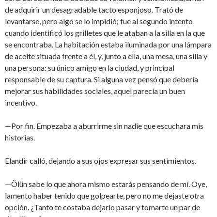
de adquirir un desagradable tacto esponjoso. Trató de
levantarse, pero algo se lo impidió; fue al segundo intento
cuando identificó los grilletes que le ataban a la silla en la que
se encontraba. La habitación estaba iluminada por una lámpara
de aceite situada frente a él, y, junto a ella, una mesa, una silla y
una persona: su único amigo en la ciudad, y principal
responsable de su captura. Si alguna vez pensó que debería
mejorar sus habilidades sociales, aquel parecía un buen
incentivo.
—Por fin. Empezaba a aburrirme sin nadie que escuchara mis
historias.
Elandir calló, dejando a sus ojos expresar sus sentimientos.
—Ölün sabe lo que ahora mismo estarás pensando de mí. Oye,
lamento haber tenido que golpearte, pero no me dejaste otra
opción. ¿Tanto te costaba dejarlo pasar y tomarte un par de