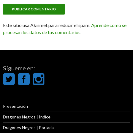
Este sitio usa Akismet para reducir el spam.
Aprende cómo se
procesan los datos de tus comentarios
.
Sígueme en:
Presentación
Dragones Negros | Índice
Dragones Negros | Portada