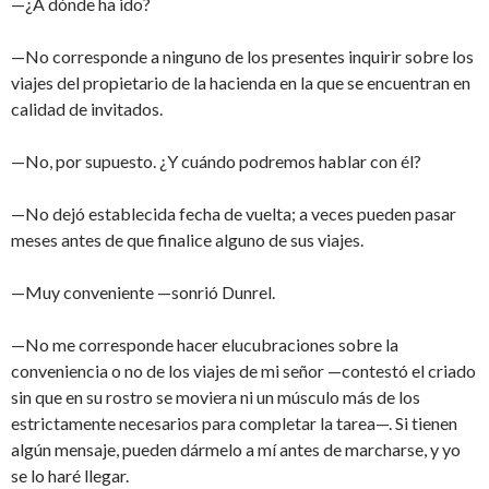
—¿A dónde ha ido?
—No corresponde a ninguno de los presentes inquirir sobre los
viajes del propietario de la hacienda en la que se encuentran en
calidad de invitados.
—No, por supuesto. ¿Y cuándo podremos hablar con él?
—No dejó establecida fecha de vuelta; a veces pueden pasar
meses antes de que finalice alguno de sus viajes.
—Muy conveniente —sonrió Dunrel.
—No me corresponde hacer elucubraciones sobre la
conveniencia o no de los viajes de mi señor —contestó el criado
sin que en su rostro se moviera ni un músculo más de los
estrictamente necesarios para completar la tarea—. Si tienen
algún mensaje, pueden dármelo a mí antes de marcharse, y yo
se lo haré llegar.