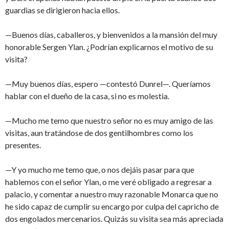
guardias se dirigieron hacia ellos.
—Buenos días, caballeros, y bienvenidos a la mansión del muy
honorable Sergen Ylan. ¿Podrían explicarnos el motivo de su
visita?
—Muy buenos días, espero —contestó Dunrel—. Queríamos
hablar con el dueño de la casa, si no es molestia.
—Mucho me temo que nuestro señor no es muy amigo de las
visitas, aun tratándose de dos gentilhombres como los
presentes.
—Y yo mucho me temo que, o nos dejáis pasar para que
hablemos con el señor Ylan, o me veré obligado a regresar a
palacio, y comentar a nuestro muy razonable Monarca que no
he sido capaz de cumplir su encargo por culpa del capricho de
dos engolados mercenarios. Quizás su visita sea más apreciada