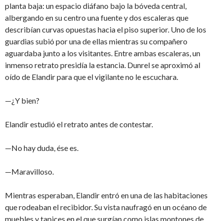
planta baja: un espacio diáfano bajo la bóveda central,
albergando en su centro una fuente y dos escaleras que
describían curvas opuestas hacia el piso superior. Uno de los
guardias subió por una de ellas mientras su compañero
aguardaba junto a los visitantes. Entre ambas escaleras, un
inmenso retrato presidía la estancia. Dunrel se aproximó al
oído de Elandir para que el vigilante no le escuchara.
—¿Y bien?
Elandir estudió el retrato antes de contestar.
—No hay duda, ése es.
—Maravilloso.
Mientras esperaban, Elandir entró en una de las habitaciones
que rodeaban el recibidor. Su vista naufragó en un océano de
muebles y tapices en el que surgían como islas montones de