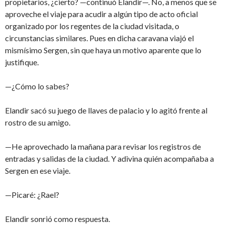
propietarios, ¿cierto? —continuó Elandir—. No, a menos que se
aproveche el viaje para acudir a algún tipo de acto oficial
organizado por los regentes de la ciudad visitada, o
circunstancias similares. Pues en dicha caravana viajó el
mismísimo Sergen, sin que haya un motivo aparente que lo
justifique.
—¿Cómo lo sabes?
Elandir sacó su juego de llaves de palacio y lo agitó frente al
rostro de su amigo.
—He aprovechado la mañana para revisar los registros de
entradas y salidas de la ciudad. Y adivina quién acompañaba a
Sergen en ese viaje.
—Picaré: ¿Rael?
Elandir sonrió como respuesta.