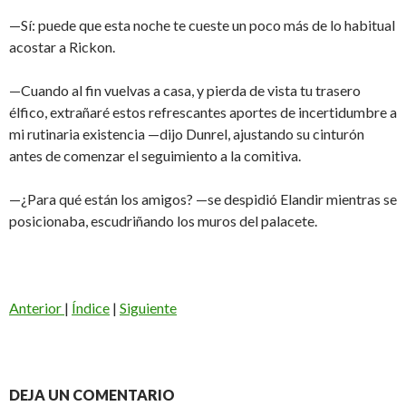
—Sí: puede que esta noche te cueste un poco más de lo habitual
acostar a Rickon.
—Cuando al fin vuelvas a casa, y pierda de vista tu trasero
élfico, extrañaré estos refrescantes aportes de incertidumbre a
mi rutinaria existencia —dijo Dunrel, ajustando su cinturón
antes de comenzar el seguimiento a la comitiva.
—¿Para qué están los amigos? —se despidió Elandir mientras se
posicionaba, escudriñando los muros del palacete.
Anterior
|
Índice
|
Siguiente
DEJA UN COMENTARIO