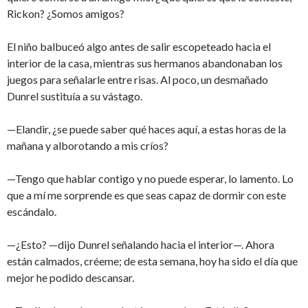
Rickon? ¿Somos amigos?
El niño balbuceó algo antes de salir escopeteado hacia el
interior de la casa, mientras sus hermanos abandonaban los
juegos para señalarle entre risas. Al poco, un desmañado
Dunrel sustituía a su vástago.
—Elandir, ¿se puede saber qué haces aquí, a estas horas de la
mañana y alborotando a mis críos?
—Tengo que hablar contigo y no puede esperar, lo lamento. Lo
que a mí me sorprende es que seas capaz de dormir con este
escándalo.
—¿Esto? —dijo Dunrel señalando hacia el interior—. Ahora
están calmados, créeme; de esta semana, hoy ha sido el día que
mejor he podido descansar.