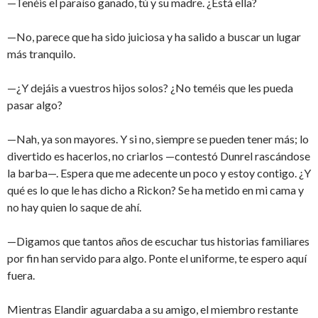
—Tenéis el paraíso ganado, tú y su madre. ¿Está ella?
—No, parece que ha sido juiciosa y ha salido a buscar un lugar
más tranquilo.
—¿Y dejáis a vuestros hijos solos? ¿No teméis que les pueda
pasar algo?
—Nah, ya son mayores. Y si no, siempre se pueden tener más; lo
divertido es hacerlos, no criarlos —contestó Dunrel rascándose
la barba—. Espera que me adecente un poco y estoy contigo. ¿Y
qué es lo que le has dicho a Rickon? Se ha metido en mi cama y
no hay quien lo saque de ahí.
—Digamos que tantos años de escuchar tus historias familiares
por fin han servido para algo. Ponte el uniforme, te espero aquí
fuera.
Mientras Elandir aguardaba a su amigo, el miembro restante