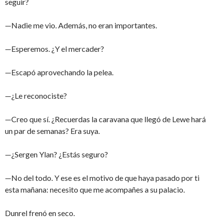
seguir?
—Nadie me vio. Además, no eran importantes.
—Esperemos. ¿Y el mercader?
—Escapó aprovechando la pelea.
—¿Le reconociste?
—Creo que sí. ¿Recuerdas la caravana que llegó de Lewe hará
un par de semanas? Era suya.
—¿Sergen Ylan? ¿Estás seguro?
—No del todo. Y ese es el motivo de que haya pasado por ti
esta mañana: necesito que me acompañes a su palacio.
Dunrel frenó en seco.