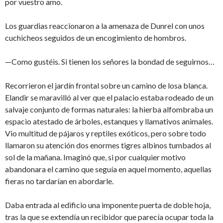
por vuestro amo.
Los guardias reaccionaron a la amenaza de Dunrel con unos
cuchicheos seguidos de un encogimiento de hombros.
—Como gustéis. Si tienen los señores la bondad de seguirnos…
Recorrieron el jardín frontal sobre un camino de losa blanca.
Elandir se maravilló al ver que el palacio estaba rodeado de un
salvaje conjunto de formas naturales: la hierba alfombraba un
espacio atestado de árboles, estanques y llamativos animales.
Vio multitud de pájaros y reptiles exóticos, pero sobre todo
llamaron su atención dos enormes tigres albinos tumbados al
sol de la mañana. Imaginó que, si por cualquier motivo
abandonara el camino que seguía en aquel momento, aquellas
fieras no tardarían en abordarle.
Daba entrada al edificio una imponente puerta de doble hoja,
tras la que se extendía un recibidor que parecía ocupar toda la