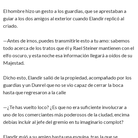
El hombre hizo un gesto a los guardias, que se aprestaban a
guiar a los dos amigos al exterior cuando Elandir replicó al
criado.
—Antes de irnos, puedes transmitirle esto a tu amo: sabemos
todo acerca de los tratos que él y Rael Steiner mantienen con el
elfo oscuro, y esta noche esa información llegará a oídos de su
Majestad.
Dicho esto, Elandir salió de la propiedad, acompañado por los
guardias y un Dunrel que no se vio capaz de cerrar la boca
hasta que regresaron a la calle
—¿Te has vuelto loco? ¿Es que no era suficiente involucrar a
uno de los comerciantes más poderosos de la ciudad, encima
debías incluir al jefe del gremio en tu imaginario complot?
Elandir guió a su amigo hasta una esquina, tras la que se