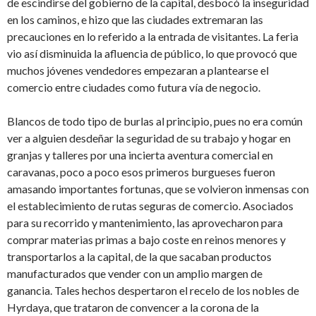
de escindirse del gobierno de la capital, desbocó la inseguridad
en los caminos, e hizo que las ciudades extremaran las
precauciones en lo referido a la entrada de visitantes. La feria
vio así disminuida la afluencia de público, lo que provocó que
muchos jóvenes vendedores empezaran a plantearse el
comercio entre ciudades como futura vía de negocio.
Blancos de todo tipo de burlas al principio, pues no era común
ver a alguien desdeñar la seguridad de su trabajo y hogar en
granjas y talleres por una incierta aventura comercial en
caravanas, poco a poco esos primeros burgueses fueron
amasando importantes fortunas, que se volvieron inmensas con
el establecimiento de rutas seguras de comercio. Asociados
para su recorrido y mantenimiento, las aprovecharon para
comprar materias primas a bajo coste en reinos menores y
transportarlos a la capital, de la que sacaban productos
manufacturados que vender con un amplio margen de
ganancia. Tales hechos despertaron el recelo de los nobles de
Hyrdaya, que trataron de convencer a la corona de la