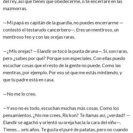
del rey, así que tienes que obedecerme, o te encerraré en las
mazmorras.
—Mi papá es capitán de la guardia, no puedes encerrarme —
contestó el testarudo cancerbero—. Eres un mentiroso, un
mentiroso feo y con las orejas raras.
—¿Mis orejas? —Elandir se tocó la punta de una—. Sí, son raras,
pero ¿sabes por qué? Porque son especiales. Con ellas puedo
escuchar cosas que el resto de la gente no puede. Como las
mentiras, por ejemplo. Por eso sé que me estás mintiendo, y
que tu padre está en casa.
—No me lo creo.
—Y eso no es todo, escuchan muchas más cosas. Como los
pensamientos. ¿No me crees, Rickon? Te llamas así, ¿verdad? —
Elandir se agachó y orientó su oreja hacia la cara del niño—.
Tienes… seis años. Te gusta el puré de patatas, pero no cuando