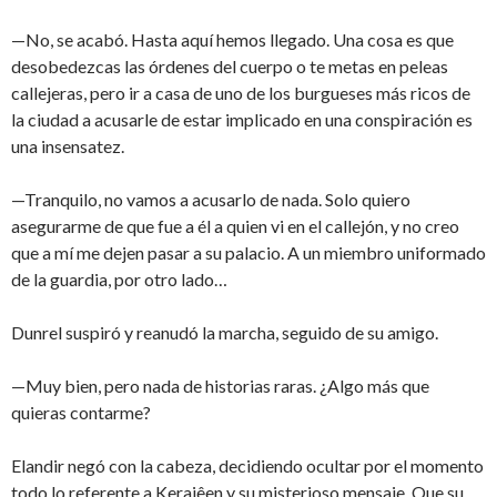
—No, se acabó. Hasta aquí hemos llegado. Una cosa es que
desobedezcas las órdenes del cuerpo o te metas en peleas
callejeras, pero ir a casa de uno de los burgueses más ricos de
la ciudad a acusarle de estar implicado en una conspiración es
una insensatez.
—Tranquilo, no vamos a acusarlo de nada. Solo quiero
asegurarme de que fue a él a quien vi en el callejón, y no creo
que a mí me dejen pasar a su palacio. A un miembro uniformado
de la guardia, por otro lado…
Dunrel suspiró y reanudó la marcha, seguido de su amigo.
—Muy bien, pero nada de historias raras. ¿Algo más que
quieras contarme?
Elandir negó con la cabeza, decidiendo ocultar por el momento
todo lo referente a Kerajêen y su misterioso mensaje. Que su