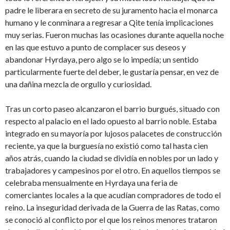
padre le liberara en secreto de su juramento hacia el monarca
humano y le conminara a regresar a Qite tenía implicaciones
muy serias. Fueron muchas las ocasiones durante aquella noche
en las que estuvo a punto de complacer sus deseos y
abandonar Hyrdaya, pero algo se lo impedía; un sentido
particularmente fuerte del deber, le gustaría pensar, en vez de
una dañina mezcla de orgullo y curiosidad.
Tras un corto paseo alcanzaron el barrio burgués, situado con
respecto al palacio en el lado opuesto al barrio noble. Estaba
integrado en su mayoría por lujosos palacetes de construcción
reciente, ya que la burguesía no existió como tal hasta cien
años atrás, cuando la ciudad se dividía en nobles por un lado y
trabajadores y campesinos por el otro. En aquellos tiempos se
celebraba mensualmente en Hyrdaya una feria de
comerciantes locales a la que acudían compradores de todo el
reino. La inseguridad derivada de la Guerra de las Ratas, como
se conoció al conflicto por el que los reinos menores trataron