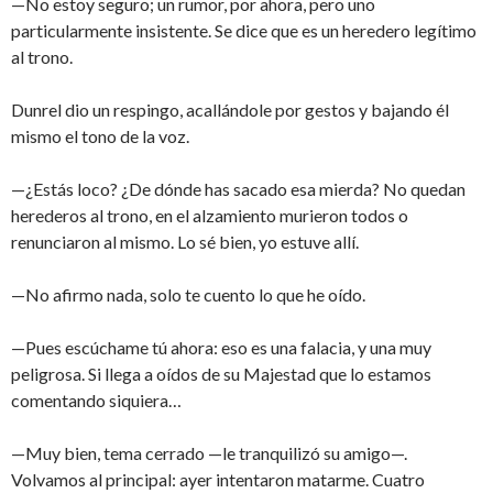
—No estoy seguro; un rumor, por ahora, pero uno
particularmente insistente. Se dice que es un heredero legítimo
al trono.
Dunrel dio un respingo, acallándole por gestos y bajando él
mismo el tono de la voz.
—¿Estás loco? ¿De dónde has sacado esa mierda? No quedan
herederos al trono, en el alzamiento murieron todos o
renunciaron al mismo. Lo sé bien, yo estuve allí.
—No afirmo nada, solo te cuento lo que he oído.
—Pues escúchame tú ahora: eso es una falacia, y una muy
peligrosa. Si llega a oídos de su Majestad que lo estamos
comentando siquiera…
—Muy bien, tema cerrado —le tranquilizó su amigo—.
Volvamos al principal: ayer intentaron matarme. Cuatro