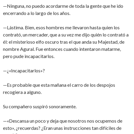
—Ninguna, no puedo acordarme de toda la gente que he ido
encerrando a lo largo de los años.
—Lástima. Bien, esos hombres me llevaron hasta quien los
contrató, un mercader, que a su vez me dijo quién lo contrató a
él: el misterioso elfo oscuro tras el que anda su Majestad, de
nombre Agural. Fue entonces cuando intentaron matarme,
pero pude incapacitarlos.
—¿«Incapacitarlos»?
—Es probable que esta mañana el carro de los despojos
recogiera a alguno.
Su compañero suspiró sonoramente.
—«Descansa un poco y deja que nosotros nos ocupemos de
esto», ¿recuerdas? ¿Eran unas instrucciones tan difíciles de