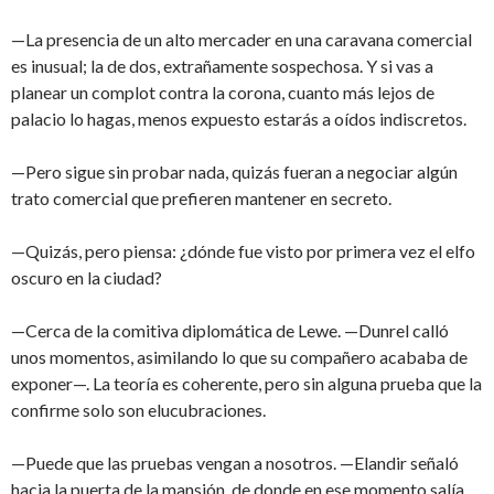
—La presencia de un alto mercader en una caravana comercial
es inusual; la de dos, extrañamente sospechosa. Y si vas a
planear un complot contra la corona, cuanto más lejos de
palacio lo hagas, menos expuesto estarás a oídos indiscretos.
—Pero sigue sin probar nada, quizás fueran a negociar algún
trato comercial que prefieren mantener en secreto.
—Quizás, pero piensa: ¿dónde fue visto por primera vez el elfo
oscuro en la ciudad?
—Cerca de la comitiva diplomática de Lewe. —Dunrel calló
unos momentos, asimilando lo que su compañero acababa de
exponer—. La teoría es coherente, pero sin alguna prueba que la
confirme solo son elucubraciones.
—Puede que las pruebas vengan a nosotros. —Elandir señaló
hacia la puerta de la mansión, de donde en ese momento salía