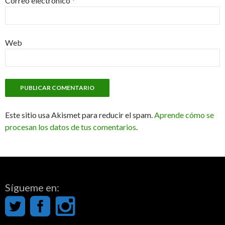
Correo electrónico
*
Web
Este sitio usa Akismet para reducir el spam.
Aprende cómo se
procesan los datos de tus comentarios
.
Sígueme en: