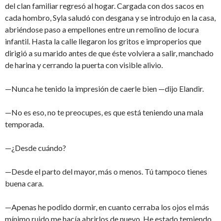
del clan familiar regresó al hogar. Cargada con dos sacos en
cada hombro, Syla saludó con desgana y se introdujo en la casa,
abriéndose paso a empellones entre un remolino de locura
infantil. Hasta la calle llegaron los gritos e improperios que
dirigió a su marido antes de que éste volviera a salir, manchado
de harina y cerrando la puerta con visible alivio.
—Nunca he tenido la impresión de caerle bien —dijo Elandir.
—No es eso, no te preocupes, es que está teniendo una mala
temporada.
—¿Desde cuándo?
—Desde el parto del mayor, más o menos. Tú tampoco tienes
buena cara.
—Apenas he podido dormir, en cuanto cerraba los ojos el más
mínimo ruido me hacía abrirlos de nuevo. He estado temiendo