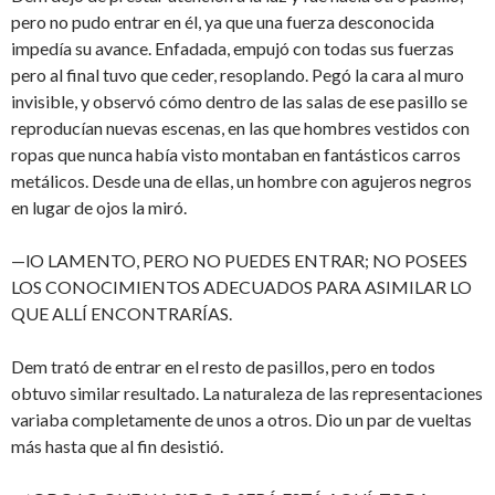
pero no pudo entrar en él, ya que una fuerza desconocida
impedía su avance. Enfadada, empujó con todas sus fuerzas
pero al final tuvo que ceder, resoplando. Pegó la cara al muro
invisible, y observó cómo dentro de las salas de ese pasillo se
reproducían nuevas escenas, en las que hombres vestidos con
ropas que nunca había visto montaban en fantásticos carros
metálicos. Desde una de ellas, un hombre con agujeros negros
en lugar de ojos la miró.
—lO LAMENTO, PERO NO PUEDES ENTRAR; NO POSEES
LOS CONOCIMIENTOS ADECUADOS PARA ASIMILAR LO
QUE ALLÍ ENCONTRARÍAS.
Dem trató de entrar en el resto de pasillos, pero en todos
obtuvo similar resultado. La naturaleza de las representaciones
variaba completamente de unos a otros. Dio un par de vueltas
más hasta que al fin desistió.