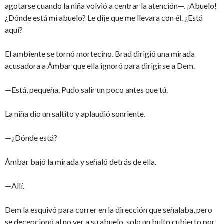
agotarse cuando la niña volvió a centrar la atención—. ¡Abuelo!
¿Dónde está mi abuelo? Le dije que me llevara con él. ¿Está
aquí?
El ambiente se tornó mortecino. Brad dirigió una mirada
acusadora a Ámbar que ella ignoró para dirigirse a Dem.
—Está, pequeña. Pudo salir un poco antes que tú.
La niña dio un saltito y aplaudió sonriente.
—¿Dónde está?
Ámbar bajó la mirada y señaló detrás de ella.
—Allí.
Dem la esquivó para correr en la dirección que señalaba, pero
se decepcionó al no ver a su abuelo, solo un bulto cubierto por