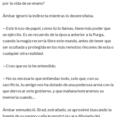
por la vida de un enano?
Ámbar ignoró la indirecta mientras lo desenrollaba.
—Este trozo de papel, como tú lo llamas, tiene más poder que
un ejército. Es un recuerdo de la época anterior a la Purga,
cuando la magia recorría libre este mundo, antes de tener que
ser ocultada y protegida en los más remotos rincones de esta o
cualquier otra realidad.
—Creo que no lo he entendido.
—No es necesario que entiendas todo, solo que, con su
sacrificio, tu amigo nos ha dotado de una poderosa arma con la
que derrocar este gobierno, y que mañana honraremos su
memoria cuando…
Ámbar enmudeció. Brad, extrañado, se aproximó buscando la
fuente de su pasmo y ella le mostró la cara dibujada del