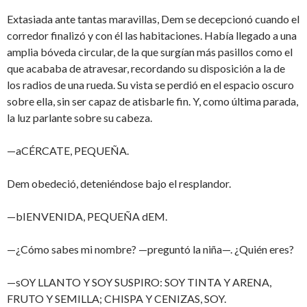
Extasiada ante tantas maravillas, Dem se decepcionó cuando el
corredor finalizó y con él las habitaciones. Había llegado a una
amplia bóveda circular, de la que surgían más pasillos como el
que acababa de atravesar, recordando su disposición a la de
los radios de una rueda. Su vista se perdió en el espacio oscuro
sobre ella, sin ser capaz de atisbarle fin. Y, como última parada,
la luz parlante sobre su cabeza.
—aCÉRCATE, PEQUEÑA.
Dem obedeció, deteniéndose bajo el resplandor.
—bIENVENIDA, PEQUEÑA dEM.
—¿Cómo sabes mi nombre? —preguntó la niña—. ¿Quién eres?
—sOY LLANTO Y SOY SUSPIRO: SOY TINTA Y ARENA,
FRUTO Y SEMILLA; CHISPA Y CENIZAS, SOY.