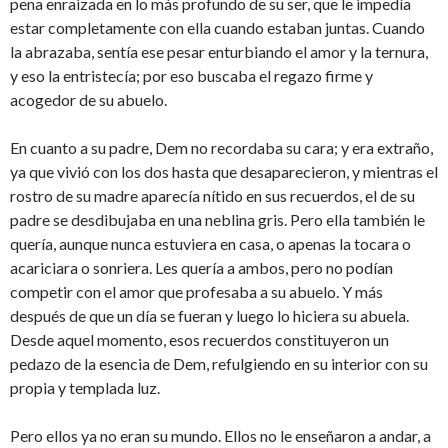
pena enraizada en lo más profundo de su ser, que le impedía
estar completamente con ella cuando estaban juntas. Cuando
la abrazaba, sentía ese pesar enturbiando el amor y la ternura,
y eso la entristecía; por eso buscaba el regazo firme y
acogedor de su abuelo.
En cuanto a su padre, Dem no recordaba su cara; y era extraño,
ya que vivió con los dos hasta que desaparecieron, y mientras el
rostro de su madre aparecía nítido en sus recuerdos, el de su
padre se desdibujaba en una neblina gris. Pero ella también le
quería, aunque nunca estuviera en casa, o apenas la tocara o
acariciara o sonriera. Les quería a ambos, pero no podían
competir con el amor que profesaba a su abuelo. Y más
después de que un día se fueran y luego lo hiciera su abuela.
Desde aquel momento, esos recuerdos constituyeron un
pedazo de la esencia de Dem, refulgiendo en su interior con su
propia y templada luz.
Pero ellos ya no eran su mundo. Ellos no le enseñaron a andar, a