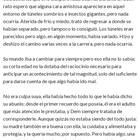
rato esperó que alguna cara amistosa apareciera en aquel
entorno de túneles sombríos e insectos gigantes, pero nada
ocurría. Aterida de frío y miedo, trató de regresar a donde se
habían separado, pero tampoco lo consiguió. Los túneles eran
parecidos pero algo, en algún momento, había variado. Hizo y
deshizo el camino varias veces a la carrera, pero nada ocurría.
Su mundo iba a cambiar para siempre pero eso ella no lo sabía;
su corta edad no la dotaba del raciocinio necesario para
anticipar un acontecimiento de tal magnitud, solo del suficiente
para darse cuenta de que algo había ido mal.
No era culpa suya, ella había hecho todo lo que le había dicho
su abuelo; desde el primer recuerdo que poseía, él era el adulto
que más atención le prestaba, y Dem siempre trataba de
corresponderle. Aunque quizás no estaba siendo del todo justa:
su madre también era buena con ella, la cuidaba y alimentaba y
protegía, y la quería mucho, por supuesto. Pero había algo, una