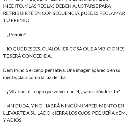
INÉDITO, Y LAS REGLAS DEBEN AJUSTARSE PARA
RETRIBUIRTE EN CONSECUENCIA. pUEDES RECLAMAR
TU PREMIO.
—¿Premio?
—lO QUE DESEES, CUALQUIER COSA QUE AMBICIONES,
TE SERÁ CONCEDIDA.
Dem frunció el ceño, pensativa. Una imagen apareció en su
mente, clara como la luz del día.
—¡Mi abuelo! Tengo que volver con él, ¿sabes dónde está?
—sIN DUDA, Y NO HABRÁ NINGÚN IMPEDIMENTO EN
LLEVARTE A SU LADO. cIERRA LOS OJOS, PEQUEÑA dEM,
Y ADIOS.