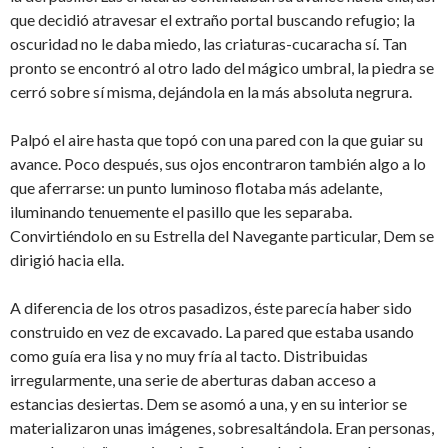
que decidió atravesar el extraño portal buscando refugio; la
oscuridad no le daba miedo, las criaturas-cucaracha sí. Tan
pronto se encontró al otro lado del mágico umbral, la piedra se
cerró sobre sí misma, dejándola en la más absoluta negrura.
Palpó el aire hasta que topó con una pared con la que guiar su
avance. Poco después, sus ojos encontraron también algo a lo
que aferrarse: un punto luminoso flotaba más adelante,
iluminando tenuemente el pasillo que les separaba.
Convirtiéndolo en su Estrella del Navegante particular, Dem se
dirigió hacia ella.
A diferencia de los otros pasadizos, éste parecía haber sido
construido en vez de excavado. La pared que estaba usando
como guía era lisa y no muy fría al tacto. Distribuidas
irregularmente, una serie de aberturas daban acceso a
estancias desiertas. Dem se asomó a una, y en su interior se
materializaron unas imágenes, sobresaltándola. Eran personas,