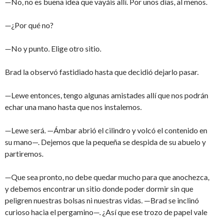
—No, no es buena idea que vayáis allí. Por unos días, al menos.
—¿Por qué no?
—No y punto. Elige otro sitio.
Brad la observó fastidiado hasta que decidió dejarlo pasar.
—Lewe entonces, tengo algunas amistades allí que nos podrán
echar una mano hasta que nos instalemos.
—Lewe será. —Ámbar abrió el cilindro y volcó el contenido en
su mano—. Dejemos que la pequeña se despida de su abuelo y
partiremos.
—Que sea pronto, no debe quedar mucho para que anochezca,
y debemos encontrar un sitio donde poder dormir sin que
peligren nuestras bolsas ni nuestras vidas. —Brad se inclinó
curioso hacia el pergamino—. ¿Así que ese trozo de papel vale