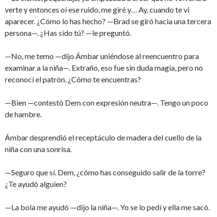
verte y entonces oí ese ruido, me giré y… Ay, cuando te vi
aparecer. ¿Cómo lo has hecho? —Brad se giró hacia una tercera
persona—. ¿Has sido tú? —le preguntó.
—No, me temo —dijo Ámbar uniéndose al reencuentro para
examinar a la niña—. Extraño, eso fue sin duda magia, pero no
reconocí el patrón. ¿Cómo te encuentras?
—Bien —contestó Dem con expresión neutra—. Tengo un poco
de hambre.
Ámbar desprendió el receptáculo de madera del cuello de la
niña con una sonrisa.
—Seguro que sí. Dem, ¿cómo has conseguido salir de la torre?
¿Te ayudó alguien?
—La bola me ayudó —dijo la niña—. Yo se lo pedí y ella me sacó.