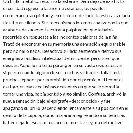
Un brillo metálico recorrió la esfera y Dem dejó de existir. La
oscuridad regresó a la enorme estancia, los pasillos
recuperaron su quietud y, en el centro de todo, la esfera azulada
flotaba en silencio. Sus mecanismos internos analizaban lo que
acababa de suceder, la extraña palpitación que la había
recorrido en respuesta a las inocentes palabras de la niña.
Trató de encontrar en su memoria una sensación equiparable,
pero no halló nada. Desactivó su lado sentiente y derivó sus
energías al análisis intelectual del incidente, pero tuvo que
desistir. Aquello no tenía parangón en su vasta existencia: ni
siquiera cuando alguno de sus muchos visitantes fallaban la
prueba, cegados por la ambición por el premio o el temor al
castigo, en esas exclusivas ocasiones en que se le permitía
tomar una vida, había sentido algo similar. Confusa, archivó la
nueva sensación bajo el epígrafe «desconocido» y fue
apagando su brillo, ascendiendo lentamente a su posición en el
centro de la cúpula; como una araña regresando a su tela tras
haber dejado escapar una presa, sin estar segura del motivo.