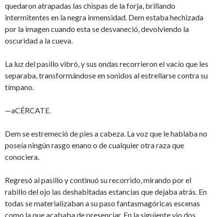
quedaron atrapadas las chispas de la forja, brillando
intermitentes en la negra inmensidad. Dem estaba hechizada
por la imagen cuando esta se desvaneció, devolviendo la
oscuridad a la cueva.
La luz del pasillo vibró, y sus ondas recorrieron el vacío que les
separaba, transformándose en sonidos al estrellarse contra su
tímpano.
—aCÉRCATE.
Dem se estremeció de pies a cabeza. La voz que le hablaba no
poseía ningún rasgo enano o de cualquier otra raza que
conociera.
Regresó al pasillo y continuó su recorrido, mirando por el
rabillo del ojo las deshabitadas estancias que dejaba atrás. En
todas se materializaban a su paso fantasmagóricas escenas
como la que acababa de presenciar. En la siguiente vio dos