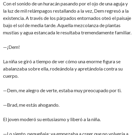
Con el sonido de un huracán pasando por el ojo de una aguja y
la luz de mil relámpagos restallando a la vez, Dem regresó a la
existencia. A través de los párpados entornados oteó el paisaje
bajo el sol de media tarde. Aquella mezcolanza de plantas
mustias y agua estancada le resultaba tremendamente familiar.
—¡Dem!
La niña se giró a tiempo de ver cómo una enorme figura se
abalanzaba sobre ella, rodeándola y apretándola contra su
cuerpo.
—Dem, me alegro de verte, estaba muy preocupado por ti.
—Brad, me estás ahogando.
El joven moderó su entusiasmo y liberó a la niña.
—Lo siento, pequeñaja; ya empezaba a creer que no volvería a