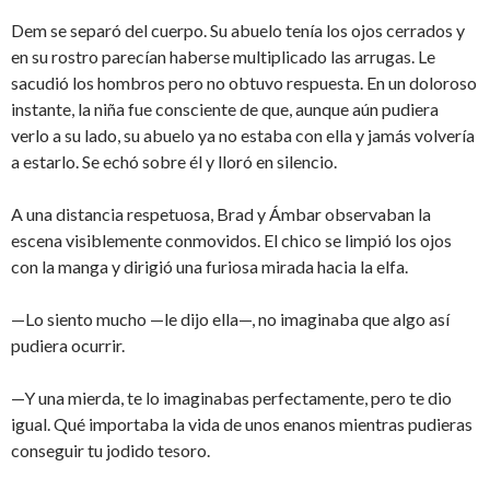
Dem se separó del cuerpo. Su abuelo tenía los ojos cerrados y
en su rostro parecían haberse multiplicado las arrugas. Le
sacudió los hombros pero no obtuvo respuesta. En un doloroso
instante, la niña fue consciente de que, aunque aún pudiera
verlo a su lado, su abuelo ya no estaba con ella y jamás volvería
a estarlo. Se echó sobre él y lloró en silencio.
A una distancia respetuosa, Brad y Ámbar observaban la
escena visiblemente conmovidos. El chico se limpió los ojos
con la manga y dirigió una furiosa mirada hacia la elfa.
—Lo siento mucho —le dijo ella—, no imaginaba que algo así
pudiera ocurrir.
—Y una mierda, te lo imaginabas perfectamente, pero te dio
igual. Qué importaba la vida de unos enanos mientras pudieras
conseguir tu jodido tesoro.