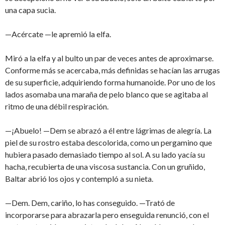
una capa sucia.
—Acércate —le apremió la elfa.
Miró a la elfa y al bulto un par de veces antes de aproximarse.
Conforme más se acercaba, más definidas se hacían las arrugas
de su superficie, adquiriendo forma humanoide. Por uno de los
lados asomaba una maraña de pelo blanco que se agitaba al
ritmo de una débil respiración.
—¡Abuelo! —Dem se abrazó a él entre lágrimas de alegría. La
piel de su rostro estaba descolorida, como un pergamino que
hubiera pasado demasiado tiempo al sol. A su lado yacía su
hacha, recubierta de una viscosa sustancia. Con un gruñido,
Baltar abrió los ojos y contempló a su nieta.
—Dem. Dem, cariño, lo has conseguido. —Trató de
incorporarse para abrazarla pero enseguida renunció, con el