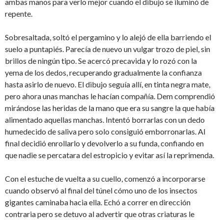
ambas manos para verlo mejor cuando el dibujo se iluminó de
repente.
Sobresaltada, soltó el pergamino y lo alejó de ella barriendo el
suelo a puntapiés. Parecía de nuevo un vulgar trozo de piel, sin
brillos de ningún tipo. Se acercó precavida y lo rozó con la
yema de los dedos, recuperando gradualmente la confianza
hasta asirlo de nuevo. El dibujo seguía allí, en tinta negra mate,
pero ahora unas manchas le hacían compañía. Dem comprendió
mirándose las heridas de la mano que era su sangre la que había
alimentado aquellas manchas. Intentó borrarlas con un dedo
humedecido de saliva pero solo consiguió emborronarlas. Al
final decidió enrollarlo y devolverlo a su funda, confiando en
que nadie se percatara del estropicio y evitar así la reprimenda.
Con el estuche de vuelta a su cuello, comenzó a incorporarse
cuando observó al final del túnel cómo uno de los insectos
gigantes caminaba hacia ella. Echó a correr en dirección
contraria pero se detuvo al advertir que otras criaturas le