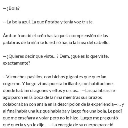
—¿Bola?
—La bola azul. La que flotaba y tenía voz triste.
Ámbar frunció el ceño hasta que la comprensión de las
palabras de la niña se lo estiró hacia la línea del cabello.
—¿Quieres decir que viste…? Dem, ¿qué es lo que viste,
exactamente?
—Vi muchos pasillos, con bichos gigantes que querían
cogerme. Y luego vi una puerta brillante, con habitaciones
donde habían dragones y elfos y orcos… —Las palabras se
agolparon en la boca de la niña mientras sus brazos
colaboraban con ansia en la descripción de la experiencia—… y
al final había una luz que hablaba y luego fue una bola. Le pedí
que me enseñara a volar pero no lo hizo. Luego me preguntó
qué quería y yo le dije… —La energía de su cuerpo pareció