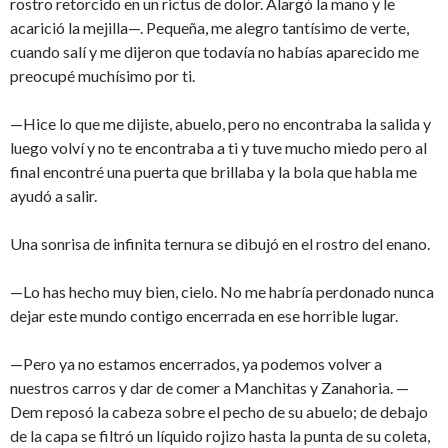
rostro retorcido en un rictus de dolor. Alargó la mano y le
acarició la mejilla—. Pequeña, me alegro tantísimo de verte,
cuando salí y me dijeron que todavía no habías aparecido me
preocupé muchísimo por ti.
—Hice lo que me dijiste, abuelo, pero no encontraba la salida y
luego volví y no te encontraba a ti y tuve mucho miedo pero al
final encontré una puerta que brillaba y la bola que habla me
ayudó a salir.
Una sonrisa de infinita ternura se dibujó en el rostro del enano.
—Lo has hecho muy bien, cielo. No me habría perdonado nunca
dejar este mundo contigo encerrada en ese horrible lugar.
—Pero ya no estamos encerrados, ya podemos volver a
nuestros carros y dar de comer a Manchitas y Zanahoria. —
Dem reposó la cabeza sobre el pecho de su abuelo; de debajo
de la capa se filtró un líquido rojizo hasta la punta de su coleta,