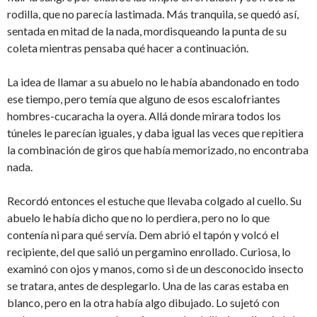
rodilla, que no parecía lastimada. Más tranquila, se quedó así,
sentada en mitad de la nada, mordisqueando la punta de su
coleta mientras pensaba qué hacer a continuación.
La idea de llamar a su abuelo no le había abandonado en todo
ese tiempo, pero temía que alguno de esos escalofriantes
hombres-cucaracha la oyera. Allá donde mirara todos los
túneles le parecían iguales, y daba igual las veces que repitiera
la combinación de giros que había memorizado, no encontraba
nada.
Recordó entonces el estuche que llevaba colgado al cuello. Su
abuelo le había dicho que no lo perdiera, pero no lo que
contenía ni para qué servía. Dem abrió el tapón y volcó el
recipiente, del que salió un pergamino enrollado. Curiosa, lo
examinó con ojos y manos, como si de un desconocido insecto
se tratara, antes de desplegarlo. Una de las caras estaba en
blanco, pero en la otra había algo dibujado. Lo sujetó con